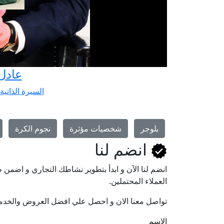
عادل
السيرة الذاتية
بلوجر
شخصيات مؤثرة
نجوم الكرة
انضم لنا
انضم لنا اﻵن و ابدأ بتطوير نشاطك التجاري و اضم
العملاء المحتملين.
تواصل معنا الان و احصل علي افضل العروض والخدم
الاسم