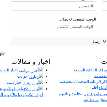
الوقت المفضل للاتصال
ارسال
ات
اخبار و مقالات
أخبار الرياض
حوادث
كز الرعاية الصحية المتخصصة
أخبار دينية
أطباء
محاماه و قانون
أخبار التكنولوجيا والأجهزة ال
مطاعم