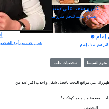
عمرو سعد علي سيد
السيرة الذاتية للنجم عمرو سعد
ا
 إمام
هي واحدة من أبرز الشخصيا
 للزعيم عادل إمام
نجوم السينما
شخصيات عامة
ن ظهورك علي مواقع البحث بافضل شكل و اجذب اكبر عدد من
ات المقدمة من مصر كونكت !
التخصص