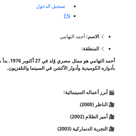
تسجيل الدخول
EN
الاسم:
أحمد التهامي
المنطقة:
أحمد التها
بأدواره الكوميدية وأدوار الأكشن في السينما والتلفزيون.
🎬 أبرز أعماله السينمائية:
🎥 الناظر (2000)
🎥 أمير الظلام (2002)
🎥 التجربة الدنماركية (2003)