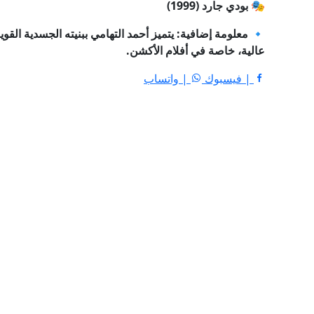
🎭 بودي جارد (1999)
🔹 معلومة إضافية: يتميز أحمد التهامي ببنيته الجسدية القوي
عالية، خاصة في أفلام الأكشن.
| فيسبوك
| واتساب