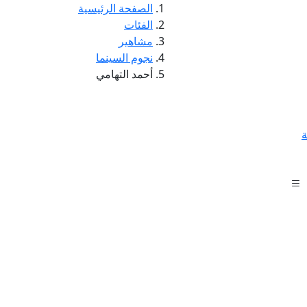
الصفحة الرئيسية
الفئات
مشاهير
نجوم السينما
أحمد التهامي
ة