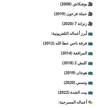
🎥 بوشكاش (2008)
🎥 حملة فرعون (2019)
🎥 زنزانة 7 (2020)
📺 أبرز أعماله التلفزيونية:
📺 فرقة ناجي عطا الله (2012)
📺 المرافعة (2014)
📺 كلبش 2 (2018)
📺 هوجان (2019)
📺 ونسني (2020)
📺 بيت الشدة (2022)
🎭 أعماله المسرحية: