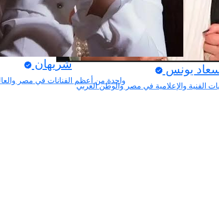
شريهان
سعاد يونس
واحدة من أعظم الفنانات في مصر والعال
ت الفنية والإعلامية في مصر والوطن العربي