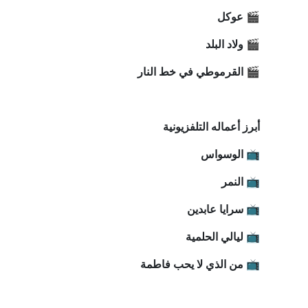
🎬 عوكل
🎬 ولاد البلد
🎬 القرموطي في خط النار
أبرز أعماله التلفزيونية
📺 الوسواس
📺 النمر
📺 سرايا عابدين
📺 ليالي الحلمية
📺 من الذي لا يحب فاطمة