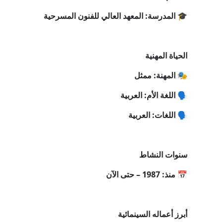
🎓 المدرسة: المعهد العالي للفنون المسرحية
الحياة المهنية
🎭 المهنة: ممثل
🗣️ اللغة الأم: العربية
🗣️ اللغات: العربية
سنوات النشاط
📅 منذ: 1987 – حتى الآن
أبرز أعماله السينمائية