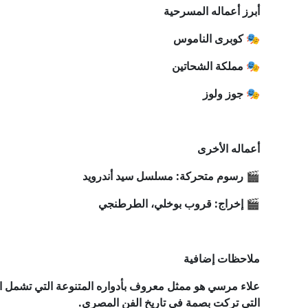
أبرز أعماله المسرحية
🎭 كوبرى الناموس
🎭 مملكة الشحاتين
🎭 جوز ولوز
أعماله الأخرى
🎬 رسوم متحركة: مسلسل سيد أندرويد
🎬 إخراج: قروب بوخلي، الطرطنجي
ملاحظات إضافية
علاء مرسي هو ممثل معروف بأدواره المتنوعة التي تشمل الكو
التي تركت بصمة في تاريخ الفن المصري.