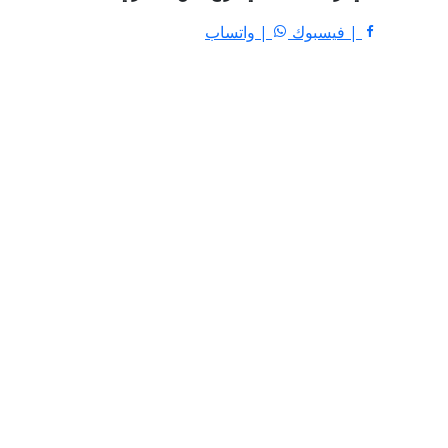
| فيسبوك
| واتساب