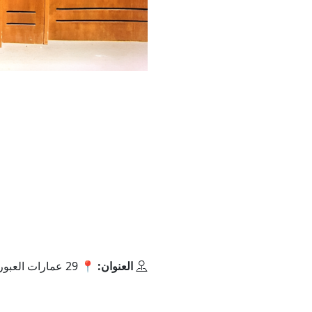
العنوان:
📍 29 عمارات ال