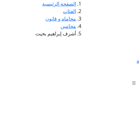
الصفحة الرئيسية
الفئات
محاماه و قانون
محامين
أشرف إبراهيم بخيت
ة