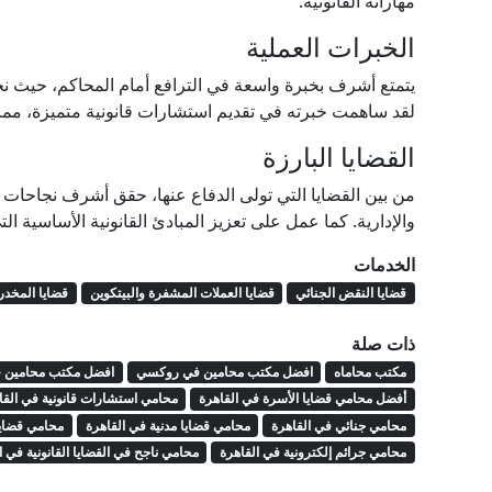
مهاراته القانونية.
الخبرات العملية
يتمتع أشرف بخبرة واسعة في الترافع أمام المحاكم، حيث نجح
لقد ساهمت خبرته في تقديم استشارات قانونية متميزة، مما 
القضايا البارزة
من بين القضايا التي تولى الدفاع عنها، حقق أشرف نجاحات م
والإدارية. كما عمل على تعزيز المبادئ القانونية الأساسية ال
الخدمات
قضايا النقض الجنائي
قضايا العملات المشفرة والبيتكوين
قضايا المخدر
ذات صلة
مكتب محاماه
افضل مكتب محامين في روكسي
افضل مكتب محامين ف
أفضل محامي قضايا الأسرة في القاهرة
محامي استشارات قانونية في القا
محامي جنائي في القاهرة
محامي قضايا مدنية في القاهرة
محامي قضايا
محامي جرائم إلكترونية في القاهرة
محامي ناجح في القضايا القانونية في ا