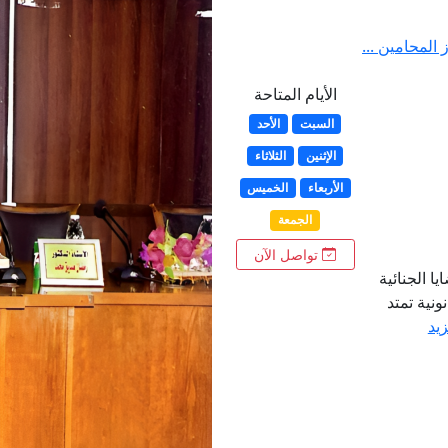
ز المحامين ...
الأيام المتاحة
السبت
الأحد
الإثنين
الثلاثاء
الأربعاء
الخميس
الجمعة
تواصل الآن
ا الجنائية
نية تمتد
زيد