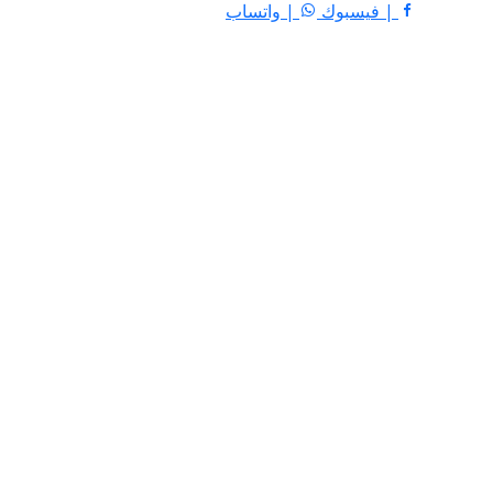
| فيسبوك
| واتساب