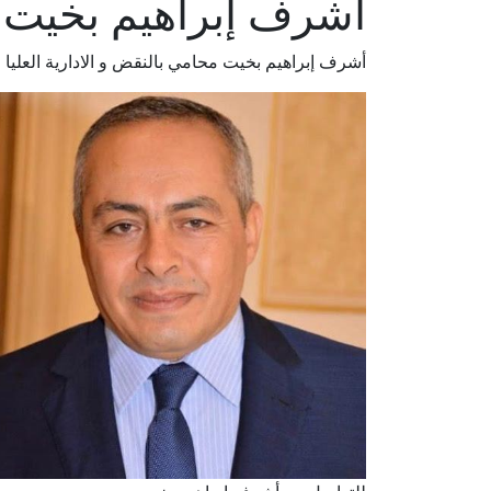
أشرف إبراهيم بخيت
أشرف إبراهيم بخيت محامي بالنقض و الادارية العليا