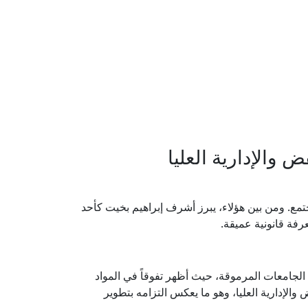
والإدارية العليا
تمع. ومن بين هؤلاء، يبرز أشرف إبراهيم بخيت كأحد
رفة قانونية عميقة.
امعات المرموقة، حيث أظهر تفوقاً في المواد
ض والإدارية العليا، وهو ما يعكس التزامه بتطوير