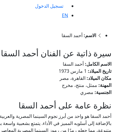
تسجيل الدخول
EN
الاسم:
أحمد السقا
سيرة ذاتية عن الفنان أحمد السقا
الاسم الكامل:
أحمد السقا
تاريخ الميلاد:
1 مارس 1973
مكان الميلاد:
القاهرة، مصر
المهنة:
ممثل، منتج، مخرج
الجنسية:
مصري
نظرة عامة على أحمد السقا
أحمد السقا هو واحد من أبرز نجوم السينما المصرية والعربية، 
بالإضافة إلى أسلوبه المميز في الأداء. يتمتع بشعبية واسع
متنوعة، مما جعله رمزًا من رموز السينما المصرية المعاصرة