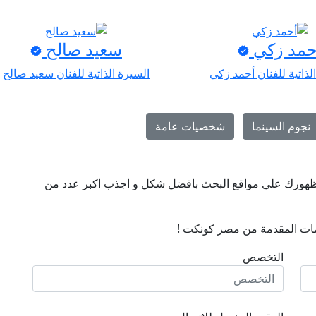
حمد زكي
سعيد صالح
لذاتية للفنان أحمد زكي
السيرة الذاتية للفنان سعيد صالح
نجوم السينما
شخصيات عامة
ن ظهورك علي مواقع البحث بافضل شكل و اجذب اكبر عدد من
ات المقدمة من مصر كونكت !
التخصص