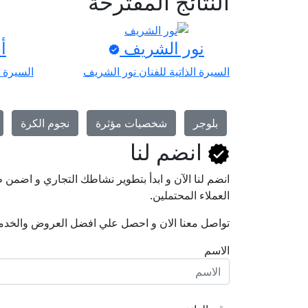
النتائج المقترحة
نور الشريف
أ
السيرة الذاتية للفنان نور الشريف
السيرة ا
بلوجر
شخصيات مؤثرة
نجوم الكرة
انضم لنا
انضم لنا اﻵن و ابدأ بتطوير نشاطك التجاري و اضم
العملاء المحتملين.
تواصل معنا الان و احصل علي افضل العروض والخدم
الاسم