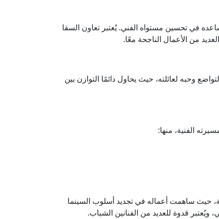
عده في تحسين مستواه الفني. يُعتبر تعاون السقا
ديد من الأعمال الناجحة معًا.
تواضع وحبه لعائلته، حيث يحاول دائمًا التوازن بين
يرته الفنية، منها:
صرية، حيث ساهمت أعماله في تجديد أسلوب السينما
، ويُعتبر قدوة للعديد من الفنانين الشباب.