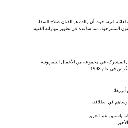
 القاهرة، مصر. ينتمي لعائلة فنية، حيث أن والده هو الفنان صلاح السقا.
ون المسرحية، مما ساعده في تطوير مهاراته الفنية.
ل المشاركة في مجموعة من الأعمال التلفزيونية
ض في عام 1998.
أبرزها: