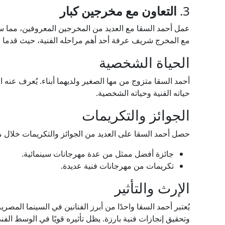
3.
التعاون مع مخرجين كبار
عمل أحمد السقا مع العديد من المخرجين المعروفين، مما سا
مع المخرج شريف عرفة أحد أهم مراحله الفنية، حيث قدما الع
الحياة الشخصية
أحمد السقا متزوج من مها الصغير ولديهما أبناء. يُعرف عنه ال
حياته الفنية وحياته الشخصية.
الجوائز والتكريمات
حصل أحمد السقا على العديد من الجوائز والتكريمات خلال مس
جائزة أفضل ممثل من عدة مهرجانات سينمائية.
تكريمات من مهرجانات فنية عديدة.
الإرث والتأثير
يُعتبر أحمد السقا واحدًا من أبرز الفنانين في السينما الم
وتحقيق إنجازات فنية بارزة. يظل تأثيره قويًا في الوسط الفني