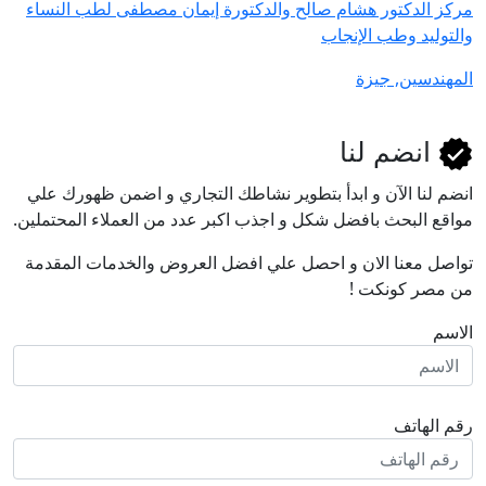
مركز الدكتور هشام صالح والدكتورة إيمان مصطفى لطب النساء
والتوليد وطب الإنجاب
المهندسين, جيزة
انضم لنا
انضم لنا اﻵن و ابدأ بتطوير نشاطك التجاري و اضمن ظهورك علي
مواقع البحث بافضل شكل و اجذب اكبر عدد من العملاء المحتملين.
تواصل معنا الان و احصل علي افضل العروض والخدمات المقدمة
من مصر كونكت !
الاسم
رقم الهاتف