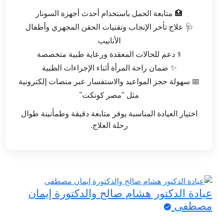
🏥 متابعة الحمل باستخدام أحدث أجهزة السونار
🩺 علاج تأخر الإنجاب وتقنيات الحقن المجهري وأطفال
الأنابيب
⚕️ دعم للحالات المعقدة ورعاية طبية متخصصة
✨ ضمان راحة المرأة أثناء الإجراءات الطبية
📅 سهولة حجز المواعيد والاستفسار عبر منصات إلكترونية
مثل "مصر كونكت"
اختيار العيادة المناسبة يوفر متابعة دقيقة وطمأنينة طوال
رحلة العلاج.
عيادة الدكتور هشام صالح والدكتورة إيمان
مصطفى