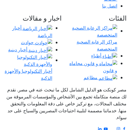
اتصل بنا
الفئات
اخبار و مقالات
أخبار
الرياضة
مراكز الرعاية الصحية
حوادث
المتخصصة
أخبار دينية
أطباء
محاماه
و قانون
أخبار التكنولوجيا والأجهزة
مطاعم
الذكية
مصر كونكت هو الدليل الشامل لكل ما تبحث عنه في مصر. نقدم
لك منصة متكاملة تجمع بين الأشخاص والمؤسسات المرموقة من
مختلف المجالات، مع تركيز خاص على دقة المعلومات والتحقق
منها. خدماتنا مصممة لتلبية احتياجات المصريين والسياح على حد
سواء.