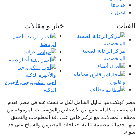
خدماتنا
اتصل بنا
الفئات
اخبار و مقالات
أخبار
الرياضة
مراكز الرعاية الصحية
حوادث
المتخصصة
أخبار دينية
أطباء
محاماه
و قانون
أخبار التكنولوجيا والأجهزة
مطاعم
الذكية
مصر كونكت هو الدليل الشامل لكل ما تبحث عنه في مصر. نقدم
لك منصة متكاملة تجمع بين الأشخاص والمؤسسات المرموقة من
مختلف المجالات، مع تركيز خاص على دقة المعلومات والتحقق
منها. خدماتنا مصممة لتلبية احتياجات المصريين والسياح على حد
سواء.