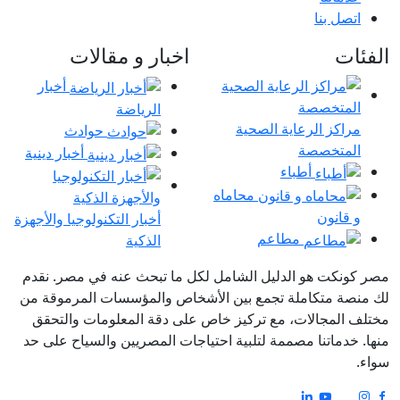
اتصل بنا
الفئات
اخبار و مقالات
أخبار
الرياضة
مراكز الرعاية الصحية
حوادث
المتخصصة
أخبار دينية
أطباء
محاماه
و قانون
أخبار التكنولوجيا والأجهزة
مطاعم
الذكية
مصر كونكت هو الدليل الشامل لكل ما تبحث عنه في مصر. نقدم
لك منصة متكاملة تجمع بين الأشخاص والمؤسسات المرموقة من
مختلف المجالات، مع تركيز خاص على دقة المعلومات والتحقق
منها. خدماتنا مصممة لتلبية احتياجات المصريين والسياح على حد
سواء.