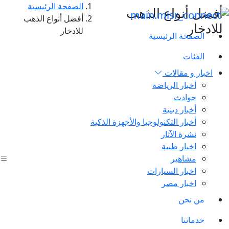
الصفحة الرئيسية
أفضل أنواع الذهب
أفضل أنواع الذهب
للادخار
للادخار
الصفحة الرئيسية
الفئات
اخبار و مقالات
أخبار الرياضة
حوادث
أخبار دينية
أخبار التكنولوجيا والأجهزة الذكية
نشرة الآثار
اخبار طبية
مشاهير
اخبار السيارات
اخبار مصر
من نحن
خدماتنا