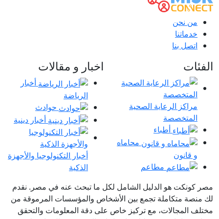
من نحن
خدماتنا
اتصل بنا
الفئات
اخبار و مقالات
أخبار
الرياضة
مراكز الرعاية الصحية
حوادث
المتخصصة
أخبار دينية
أطباء
محاماه
و قانون
أخبار التكنولوجيا والأجهزة
مطاعم
الذكية
مصر كونكت هو الدليل الشامل لكل ما تبحث عنه في مصر. نقدم
لك منصة متكاملة تجمع بين الأشخاص والمؤسسات المرموقة من
مختلف المجالات، مع تركيز خاص على دقة المعلومات والتحقق