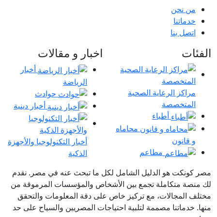
من نحن
خدماتنا
اتصل بنا
الفئات
اخبار و مقالات
أخبار
الرياضة
مراكز الرعاية الصحية
حوادث
المتخصصة
أخبار دينية
أطباء
محاماه
و قانون
أخبار التكنولوجيا والأجهزة
مطاعم
الذكية
مصر كونكت هو الدليل الشامل لكل ما تبحث عنه في مصر. نقدم
لك منصة متكاملة تجمع بين الأشخاص والمؤسسات المرموقة من
مختلف المجالات، مع تركيز خاص على دقة المعلومات والتحقق
منها. خدماتنا مصممة لتلبية احتياجات المصريين والسياح على حد