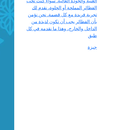
الغنية والجودة العالية. سواء كنت تحب
الفطائر المملحة أو الحلوة، نقدم لك
تجربة فريدة مع كل قضمة. نحن نؤمن
بأن الفطائر يجب أن تكون لذيذة من
الداخل والخارج، وهذا ما نقدمه في كل
طبق
جيزة