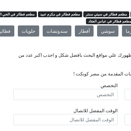
مطعم فطائر في سيتي سنتر
مطعم فطائر في مكرم عبيد
مطعم فطائر في الحي ال
طعم فطائر في عباس العقاد
ما
سوشي
أفطار
سندوتشات
حلويات
فطائر
ن ظهورك علي مواقع البحث بافضل شكل و اجذب اكبر عدد من
ات المقدمة من مصر كونكت !
التخصص
الوقت المفضل للاتصال