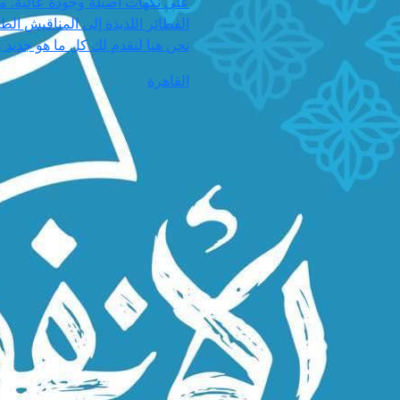
على نكهات أصيلة وجودة عالية. م
الفطائر اللذيذة إلى المناقيش الط
نحن هنا لنقدم لك كل ما هو جديد و
القاهرة