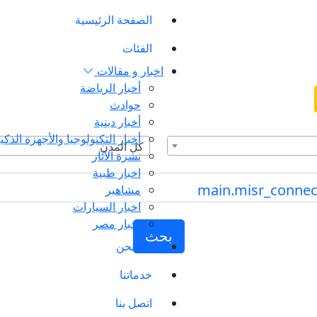
الصفحة الرئيسية
الفئات
اخبار و مقالات
أخبار الرياضة
حوادث
أخبار دينية
أخبار التكنولوجيا والأجهزة الذكي
كل المدن
نشرة الآثار
اخبار طبية
مشاهير
اخبار السيارات
اخبار مصر
بحث
من نحن
خدماتنا
اتصل بنا