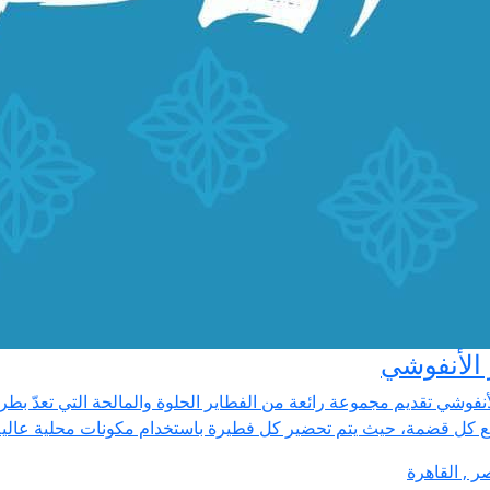
الأنفوشي
أنفوشي تقديم مجموعة رائعة من الفطاير الحلوة والمالحة التي تعدّ ب
ع كل قضمة، حيث يتم تحضير كل فطيرة باستخدام مكونات محلية عالية
ر , القاهرة