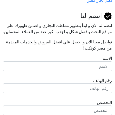
تجار مصر
انضم لنا
لنا اﻵن و ابدأ بتطوير نشاطك التجاري و اضمن ظهورك علي
 البحث بافضل شكل و اجذب اكبر عدد من العملاء المحتملين.
 معنا الان و احصل علي افضل العروض والخدمات المقدمة
صر كونكت !
لهاتف
صص