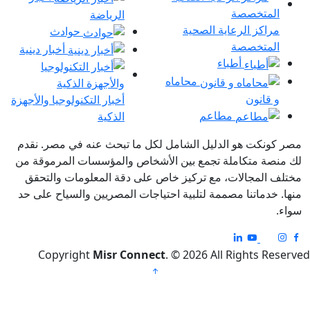
الرياضة
مراكز الرعاية الصحية
حوادث
المتخصصة
أخبار دينية
أطباء
محاماه
و قانون
أخبار التكنولوجيا والأجهزة
مطاعم
الذكية
ونكت هو الدليل الشامل لكل ما تبحث عنه في مصر. نقدم
صة متكاملة تجمع بين الأشخاص والمؤسسات المرموقة من
 المجالات، مع تركيز خاص على دقة المعلومات والتحقق
 خدماتنا مصممة لتلبية احتياجات المصريين والسياح على حد
Copyright
Misr Connect
. © 2026 All Rights Re