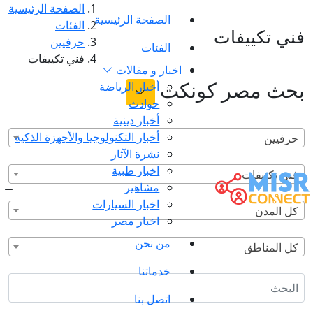
الصفحة الرئيسية
الصفحة الرئيسية
الفئات
فني تكييفات
حرفيين
الفئات
فني تكييفات
اخبار و مقالات
بحث مصر كونكت
أخبار الرياضة
حوادث
أخبار دينية
أخبار التكنولوجيا والأجهزة الذكية
حرفيين
نشرة الآثار
اخبار طبية
فني تكييفات
مشاهير
اخبار السيارات
كل المدن
اخبار مصر
من نحن
كل المناطق
خدماتنا
اتصل بنا