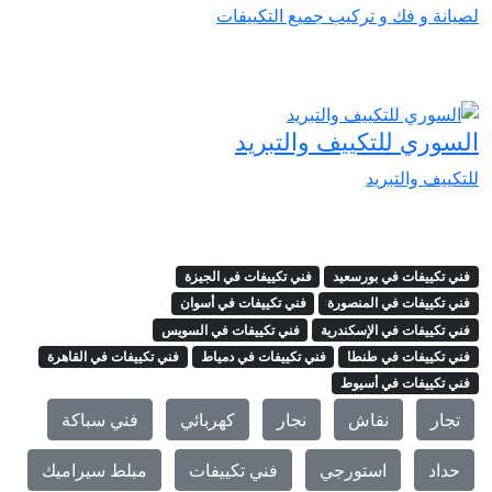
لصيانة و فك و تركيب جميع التكييفات
السوري للتكييف والتبريد
للتكييف والتبريد
فني تكييفات في بورسعيد
فني تكييفات في الجيزة
فني تكييفات في المنصورة
فني تكييفات في أسوان
فني تكييفات في الإسكندرية
فني تكييفات في السويس
فني تكييفات في طنطا
فني تكييفات في دمياط
فني تكييفات في القاهرة
فني تكييفات في أسيوط
تجار
نقاش
نجار
كهربائي
فني سباكة
حداد
استورجي
فني تكييفات
مبلط سيراميك