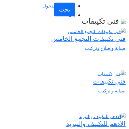
تسجيل الدخول
بحث
EN
فني تكييفات
فني تكييفات التجمع الخامس
صيانة وإصلاح وتركيب
فني تكييفات
صيانة و تركيب
الادهم للتكييف والتبريد