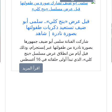
قبل عرض «بنج كلي».. سلمى أبو
ضيف تستعيد ذكريات طفولتها
بصورة نادرة | شاهد
شاركت الفنانة سلمى أبو ضيف جمهورها
بصورة نادرة من طفولتها عبر إنستجرام، وذلك
قبل أيام من انطلاق عرض مسلسل «بنج
كلي»، الذي تبدأ أولى حلقاته في 16 أغسطس
الجاري.
اقرأ المزيد