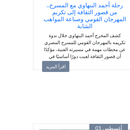
رحلة أحمد البنهاوي مع المسرح..
من قصور الثقافة إلى تكريم
المهرجان القومي وصناعة المواهب
الشابة
كشف المخرج أحمد البنهاوي خلال ندوة
تكريمه بالمهرجان القومي للمسرح المصري
عن محطات مهمة في مسيرته الفنية، مؤكدًا
أن قصور الثقافة لعبت دورًا أساسيًا في
صناعة أجيال من المسرحيين داخل
اقرأ المزيد
المحافظات، وأن المسرح الحقيقي لا يرتبط
بالعاصمة فقط، بل يولد من بين الناس وفي
كل مكان يمتلك موهبة وشغفًا بالفن.
أغسطس 03