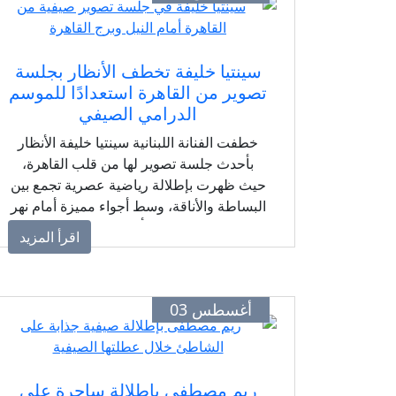
سينتيا خليفة تخطف الأنظار بجلسة
تصوير من القاهرة استعدادًا للموسم
الدرامي الصيفي
خطفت الفنانة اللبنانية سينتيا خليفة الأنظار
بأحدث جلسة تصوير لها من قلب القاهرة،
حيث ظهرت بإطلالة رياضية عصرية تجمع بين
البساطة والأناقة، وسط أجواء مميزة أمام نهر
النيل وبرج القاهرة. ويأتي هذا الظهور بالتزامن
اقرأ المزيد
مع استعدادها للموسم الدرامي الصيفي، بعد
نجاحات فنية متنوعة بين الدراما والسينما
خلال الفترة الماضية.
أغسطس 03
ريم مصطفى بإطلالة ساحرة على