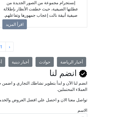
إنستجرام مجموعة من الصور الجديدة من
عطلتها الصيفية، حيث خطفت الأنظار بإطلالة
صيفية أنيقة نالت إعجاب جمهورها وتفاعلهم.
اقرأ المزيد
1
‹
أخبار الرياضة
حوادث
أخبار دينية
أخ
انضم لنا
انضم لنا اﻵن و ابدأ بتطوير نشاطك التجاري و اضم
العملاء المحتملين.
تواصل معنا الان و احصل علي افضل العروض والخدم
الاسم