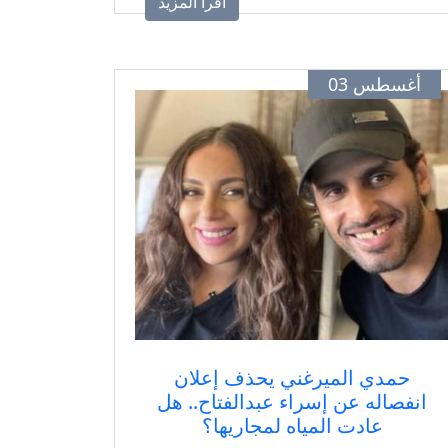
اقرأ المزيد
أغسطس 03
حمدي الميرغني يحذف إعلان
انفصاله عن إسراء عبدالفتاح.. هل
عادت المياه لمجاريها؟