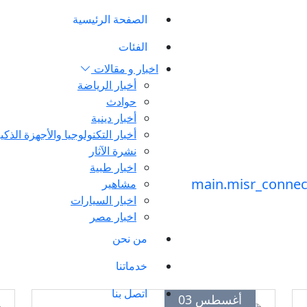
الصفحة الرئيسية
الفئات
اخبار و مقالات
أخبار الرياضة
حوادث
أخبار دينية
أخبار التكنولوجيا والأجهزة الذكي
نشرة الآثار
اخبار طبية
مشاهير
اخبار السيارات
اخبار مصر
من نحن
خدماتنا
اتصل بنا
أغسطس 03