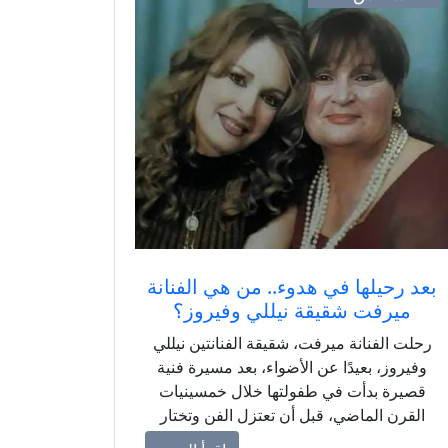
بعد رحيلها في هدوء.. من هي الفنانة
ميرفت شقيقة نيللي وفيروز؟
رحلت الفنانة ميرفت، شقيقة الفنانتين نيللي
وفيروز، بعيدًا عن الأضواء، بعد مسيرة فنية
قصيرة بدأت في طفولتها خلال خمسينيات
القرن الماضي، قبل أن تعتزل الفن وتختار
حياة هادئة بعيدًا عن الشهرة.