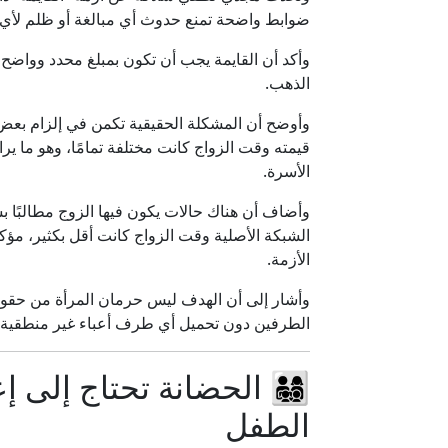
ضوابط واضحة تمنع حدوث أي مبالغة أو ظلم لأ
وأكد أن القايمة يجب أن تكون بمبلغ محدد وواضح 
الذهب.
وأوضح أن المشكلة الحقيقية تكمن في إلزام بعض 
قيمته وقت الزواج كانت مختلفة تمامًا، وهو ما ي
الأسرة.
وأضاف أن هناك حالات يكون فيها الزوج مطالبًا ب
الشبكة الأصلية وقت الزواج كانت أقل بكثير، مؤكدً
الأزمة.
وأشار إلى أن الهدف ليس حرمان المرأة من حقوق
الطرفين دون تحميل أي طرف أعباء غير منطقية.
👨‍👩‍👧‍👦 الحضانة تحتاج إ
الطفل