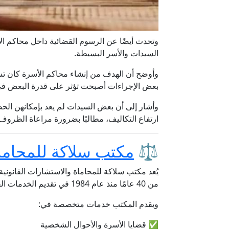
وتحدث أيضًا عن الرسوم القضائية داخل محاكم الأ
السيدات والأسر البسيطة.
وأوضح أن الهدف من إنشاء محاكم الأسرة كان ت
بعض الإجراءات أصبحت تؤثر على قدرة البعض في
وأشار إلى أن بعض السيدات لم يعد بإمكانهن الح
ارتفاع التكاليف، مطالبًا بضرورة مراعاة الظروف
⚖️
مكتب سلاكة للمحاماة
يُعد مكتب سلاكة للمحاماة والاستشارات القانونية و
من 40 عامًا منذ عام 1984 في تقديم الخدمات القانونية المتكاملة للأفراد والشركات.
ويقدم المكتب خدمات متخصصة في:
✅ قضايا الأسرة والأحوال الشخصية