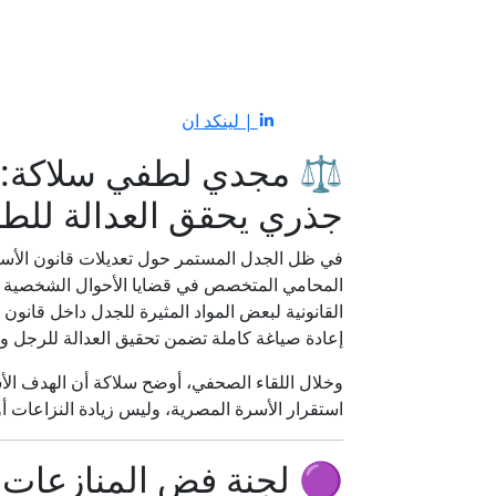
| لينكد ان
⚖️ مجدي لطفي سلاكة: قا
جذري يحقق العدالة للط
في ظل الجدل المستمر حول تعديلات قانون الأس
القانونية لبعض المواد المثيرة للجدل داخل قانون ا
إعادة صياغة كاملة تضمن تحقيق العدالة للرجل وال
وخلال اللقاء الصحفي، أوضح سلاكة أن الهدف ا
استقرار الأسرة المصرية، وليس زيادة النزاعات أ
🟣 لجنة فض المنازعات ا