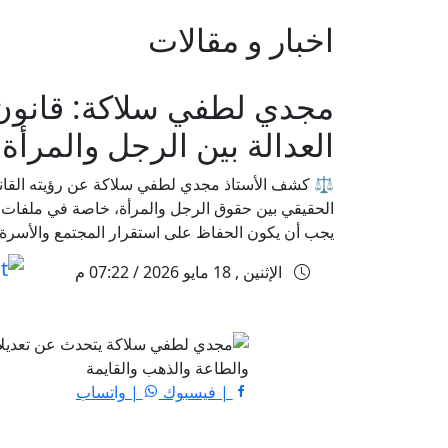
اخبار و مقالات
مجدي لطفي سلاكة: قانون ا
العدالة بين الرجل والمرأة
⚖️ كشف الأستاذ مجدي لطفي سلاكة عن رؤيته القانونية
الحقيقي بين حقوق الرجل والمرأة، خاصة في ملفات ا
يجب أن يكون الحفاظ على استقرار المجتمع والأسرة ا
الإثنين , 18 مايو 2026 / 07:22 م
| فيسبوك
| واتساب