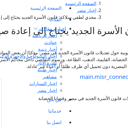
الصفحة الرئيسية
الصفحة الرئيسية
اخبار مصر
مجدي لطفي سلاكة: قانون الأسرة الجديد يحتاج إلى إع
الفئات
لأسرة الجديد يحتاج إلى إعادة صي
اخبار و مقالات
أخبار الرياضة
حوادث
أخبار دينية
 حول تعديلات قانون الأسرة الجديد في مصر، مؤكدًا أن بعض المواد ال
أخبار التكنولوجيا والأجهزة الذكي
لحضانة، القايمة، الذهب، الطاعة، ورسوم التقاضي داخل محاكم الأسر
نشرة الآثار
لمصرية دون تحميل أي طرف ظلمًا أو أعباءً غير عادلة.
اخبار طبية
مشاهير
اخبار السيارات
اخبار مصر
من نحن
خدماتنا
اتصل بنا