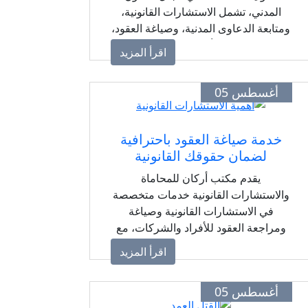
المدني، تشمل الاستشارات القانونية،
ومتابعة الدعاوى المدنية، وصياغة العقود،
وحماية حقوق الأفراد والشركات وفقًا
اقرأ المزيد
لأحكام القانون المصري.
أغسطس 05
خدمة صياغة العقود باحترافية
لضمان حقوقك القانونية
يقدم مكتب أركان للمحاماة
والاستشارات القانونية خدمات متخصصة
في الاستشارات القانونية وصياغة
ومراجعة العقود للأفراد والشركات، مع
حلول قانونية احترافية تهدف إلى حماية
اقرأ المزيد
الحقوق وتنظيم العلاقات القانونية وفقًا
للقانون المصري.
أغسطس 05