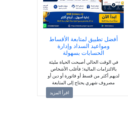
أفضل تطبيق لمتابعة الأقساط
ومواعيد السداد وإدارة
الحسابات بسهولة
في الوقت الحالي أصبحت الحياة مليئة
بالالتزامات المالية؛ فأغلب الأشخاص
لديهم أكثر من قسط أو فاتورة أو دين أو
مصروف شهري يحتاج إلى المتابعة
المستمرة. ومع كثرة المسؤوليات اليومية
اقرأ المزيد
والانشغال بالعمل والأسرة، قد يحدث أن
ينسى الشخص موعد سداد أحد الأقساط
أو يفقد سجلًا مهمًا لمعاملة مالية، وهو ما
قد يسبب غرامات تأخير أو مشكلات في
تنظيم الميزانية.