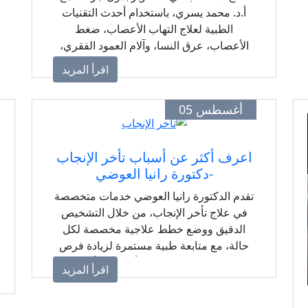
أ.د. محمد يسري، باستخدام أحدث التقنيات
الطبية لعلاج التهاب الأعصاب، ضغط
الأعصاب، عرق النسا، وآلام العمود الفقري،
مع خطة علاج مناسبة لكل حالة.
اقرأ المزيد
أغسطس 05
اعرف أكثر عن أسباب تأخر الإنجاب
-دكتورة رانيا العوضي
تقدم الدكتورة رانيا العوضي خدمات متخصصة
في علاج تأخر الإنجاب، من خلال التشخيص
الدقيق ووضع خطط علاجية مخصصة لكل
حالة، مع متابعة طبية مستمرة لزيادة فرص
الحمل وتحقيق حلم الأمومة والأبوة.
اقرأ المزيد