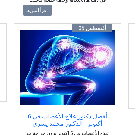
حالتك الصحية.
اقرأ المزيد
أغسطس 05
أفضل دكتور علاج الأعصاب في 6
أكتوبر - الدكتور محمد يسري
علاج الأعصاب في 6 أكتوبر بدون جراحة مع