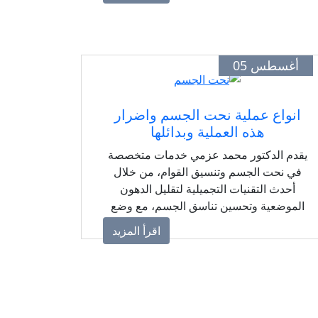
المتكاملة.
أغسطس 05
انواع عملية نحت الجسم واضرار
هذه العملية وبدائلها
يقدم الدكتور محمد عزمي خدمات متخصصة
في نحت الجسم وتنسيق القوام، من خلال
أحدث التقنيات التجميلية لتقليل الدهون
الموضعية وتحسين تناسق الجسم، مع وضع
خطط مناسبة لكل حالة للحصول على نتائج
اقرأ المزيد
طبيعية ومتناسقة.