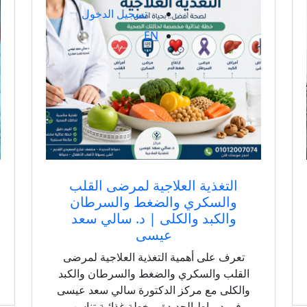
تسجيل الدخول
EN
التغذية العلاجية لمرضى القلب
والسكري والضغط والسرطان
والكبد والكلى | د. سالي سعد
عيسى
تعرف على أهمية التغذية العلاجية لمرضى
القلب والسكري والضغط والسرطان والكبد
والكلى مع مركز الدكتورة سالي سعد عيسى
في دمياط الجديدة، وخطة غذائية تناسب