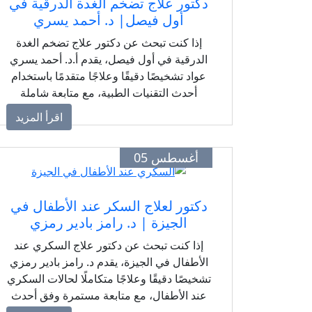
دكتور علاج تضخم الغدة الدرقية في
أول فيصل| د. أحمد يسري
إذا كنت تبحث عن دكتور علاج تضخم الغدة
الدرقية في أول فيصل، يقدم أ.د. أحمد يسري
عواد تشخيصًا دقيقًا وعلاجًا متقدمًا باستخدام
أحدث التقنيات الطبية، مع متابعة شاملة
لجميع حالات تضخم الغدة الدرقية والعقد
اقرأ المزيد
والأورام، لضمان أفضل النتائج العلاجية.
أغسطس 05
دكتور لعلاج السكر عند الأطفال في
الجيزة | د. رامز بادير رمزي
إذا كنت تبحث عن دكتور علاج السكري عند
الأطفال في الجيزة، يقدم د. رامز بادير رمزي
تشخيصًا دقيقًا وعلاجًا متكاملًا لحالات السكري
عند الأطفال، مع متابعة مستمرة وفق أحدث
البروتوكولات الطبية العالمية لضمان صحة