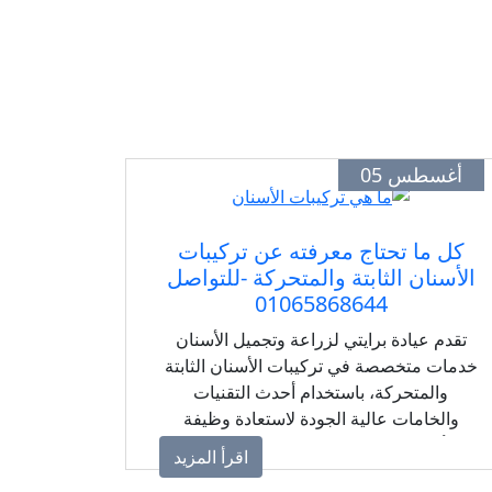
أغسطس 05
كل ما تحتاج معرفته عن تركيبات
الأسنان الثابتة والمتحركة -للتواصل
01065868644
تقدم عيادة برايتي لزراعة وتجميل الأسنان
خدمات متخصصة في تركيبات الأسنان الثابتة
والمتحركة، باستخدام أحدث التقنيات
والخامات عالية الجودة لاستعادة وظيفة
الأسنان والحصول على ابتسامة طبيعية
اقرأ المزيد
وجذابة.