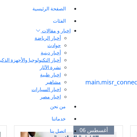
الصفحة الرئيسية
الفئات
اخبار و مقالات
أخبار الرياضة
حوادث
أخبار دينية
أخبار التكنولوجيا والأجهزة الذكي
نشرة الآثار
اخبار طبية
مشاهير
اخبار السيارات
اخبار مصر
من نحن
خدماتنا
أغسطس 06
اتصل بنا