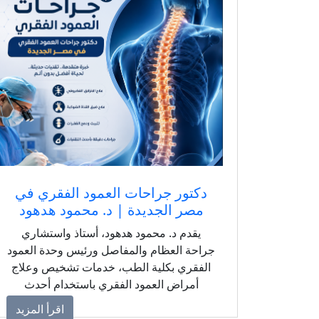
دكتور جراحات العمود الفقري في
مصر الجديدة | د. محمود هدهود
يقدم د. محمود هدهود، أستاذ واستشاري
جراحة العظام والمفاصل ورئيس وحدة العمود
الفقري بكلية الطب، خدمات تشخيص وعلاج
أمراض العمود الفقري باستخدام أحدث
التقنيات الطبية. إذا كنت تبحث عن دكتور
اقرأ المزيد
جراحات العمود الفقري في مصر الجديدة