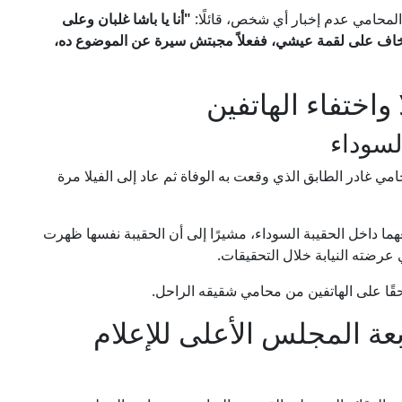
لمحامي عدم إخبار أي شخص، قائلًا:
"أنا يا باشا غلبان وعلى
ا بخاف على لقمة عيشي، ففعلاً مجبتش سيرة عن الموضوع ده،
واختفاء الهاتفين
لسوداء
ي غادر الطابق الذي وقعت به الوفاة ثم عاد إلى الفيلا مرة
ما داخل الحقيبة السوداء، مشيرًا إلى أن الحقيبة نفسها ظهرت
عرضته النيابة خلال التحقيقات.
ا على الهاتفين من محامي شقيقه الراحل.
عة المجلس الأعلى للإعلام