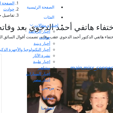
الصفحة ا
الصفحة الرئيسية
حوادث
تفاصيل جد
الفئات
تفاء هاتفي أحمد الدجوي بعد وفاته
اخبار و مقالات
أخبار الرياضة
ختفاء هاتفي الدكتور أحمد الدجوي عقب وفاته، تضمنت أقوال السائق ا
حوادث
أخبار دينية
أخبار التكنولوجيا والأجهزة الذكي
نشرة الآثار
اخبار طبية
مشاهير
اخبار السيارات
اخبار مصر
من نحن
خدماتنا
اتصل بنا