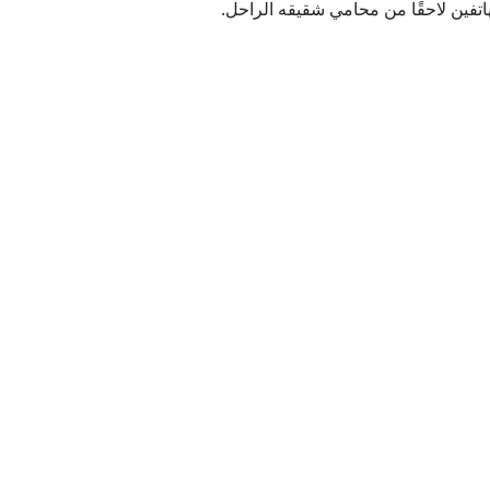
فين لاحقًا من محامي شقيقه الراحل.