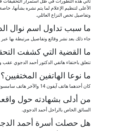
تأتي هذه التطورات في ظل استمرار التحقيقات في 
الأعلى لتنظيم الإعلام لما يتم نشره بشأنها، خ
وتفاصيل تخص النزاع العائلي.
ما سبب تداول اسم نوال الد
جاء ذلك بعد نشر وقائع وتفاصيل مرتبطة بها عبر
ما القضية التي كشفت التحق
تتعلق باختفاء هاتفي الدكتور أحمد الدجوي عقب وف
ما نوعا الهاتفين المختفيين؟
كان أحدهما هاتف آيفون 14 والآخر هاتف سامسونج.
من أدلى بشهادته حول واقعة 
السائق الخاص بالراحل أحمد الدجوي.
هل حصلت أسرة أحمد الدجوي 