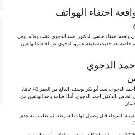
قعة اختفاء الهواتف
ن واقعة اختفاء هاتفي الدكتور أحمد الدجوي عقب وفاته، وهي
ن، خاصة بعد حديث شقيقه عمرو الدجوي عن اختفاء الهاتفين
حمد الدجوي
ين
تضمنت التحقيقات أقوال السائق الخاص بالراحل أحمد الدجوي، سيد أبو بكر يوسف، البالغ من العمر 43 عامًا،
الخاص بالدكتور أحمد الدجوي، أثناء قيامه بأخذ الهاتفين من
ثمان.
حقيبته السوداء قبل وصول قوات الشرطة، ثم طلب منه عدم
.
وأضاف أن المحامي حضر إلى الفيلا يوم 25 مايو 2025 لحضور اجتماع كان مقررًا مع الدكتور أحمد الدجوي