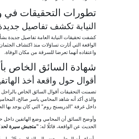
تطورات التحقيقات في وا
النيابة تكشف تفاصيل جديدة
كشفت تحقيقات النيابة العامة تفاصيل جديدة بشأ
الواقعة التي أثارت تساؤلات منذ اكتشاف الجثما
واعتقاده أنهما تعرضا للسرقة من مكان الوفاة.
شهادة السائق الخاص بأ
أقوال حول واقعة أخذ الهاتف
والذي أكد أنه شاهد المحامي ياسر صالح، المحامي 
داخل غرفة "الدريسنج روم" التي كان يوجد بها الج
وأوضح السائق أن المحامي وضع الهاتفين داخل 
الحديث عن الواقعة، قائلًا له:
"متجبش سيرة لحد"