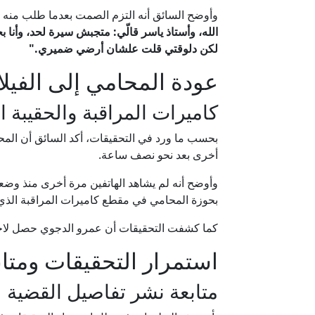
وأوضح السائق أنه التزم الصمت بعدما طلب منه ا
الله، وأستاذ ياسر قالّي: متجبش سيرة لحد، وأن
لكن دلوقتي قلت علشان أرضي ضميري."
عودة المحامي إلى الفيلا 
كاميرات المراقبة والحقيبة ا
بحسب ما ورد في التحقيقات، أكد السائق أن المحام
أخرى بعد نحو نصف ساعة.
وأوضح أنه لم يشاهد الهاتفين مرة أخرى منذ وضعه
بحوزة المحامي في مقطع كاميرات المراقبة الذي 
كما كشفت التحقيقات أن عمرو الدجوي حصل لاحقً
استمرار التحقيقات ومتاب
متابعة نشر تفاصيل القضية