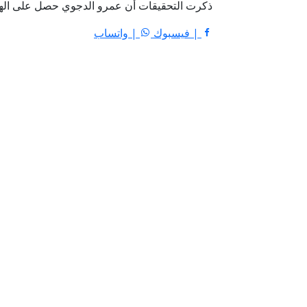
ذكرت التحقيقات أن عمرو الدجوي حصل على الهات
| فيسبوك
| واتساب