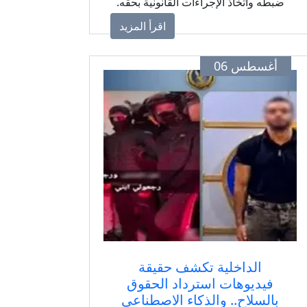
ضبطه واتخاذ الإجراءات القانونية بحقه.
اقرأ المزيد
أغسطس 06
الداخلية تكشف حقيقة
فيديوهات استرداد الحقوق
بالسلاح.. والذكاء الاصطناعي