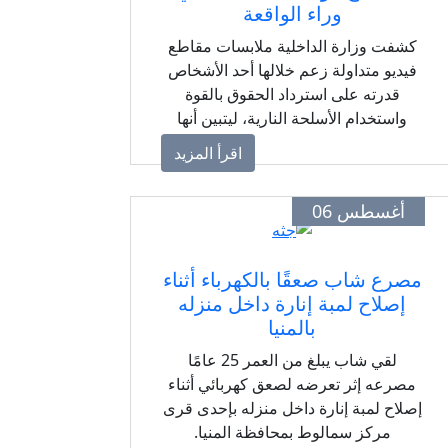
وراء الواقعة
كشفت وزارة الداخلية ملابسات مقاطع
فيديو متداولة زعم خلالها أحد الأشخاص
قدرته على استرداد الحقوق بالقوة
واستخدام الأسلحة النارية، ليتبين أنها
مفبركة باستخدام الذكاء الاصطناعي.
اقرأ المزيد
أغسطس 06
مصرع شاب صعقًا بالكهرباء أثناء
إصلاح لمبة إنارة داخل منزله
بالمنيا
لقي شاب يبلغ من العمر 25 عامًا
مصرعه إثر تعرضه لصعق كهربائي أثناء
إصلاح لمبة إنارة داخل منزله بإحدى قرى
مركز سمالوط بمحافظة المنيا.