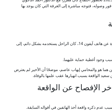
فور وصوله، فتوجه مباشرة إلى الغرفة التي كان يوجد بها
ة
ذكر السائق خلال التحقيقات أن الهاتفين كانا عبارة عن هاتف آيفون 14، كان الراحل يستخدمه بشكل دائم، إلى
سبب وجود أغطية حماية عليهما.
ين هما هو والمحامي إيهاب عاصم، موضحًا أن الأخير لم يعترض
سعيد الواقعة بسبب انهيارها عقب علمها بالوفاة.
ر الإفصاح عن الواقعة
سبب عدم ذكره واقعة أخذ الهاتفين في أقواله السابقة.