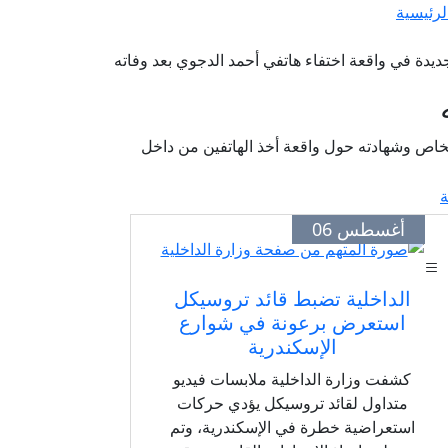
لرئيسية
يدة في واقعة اختفاء هاتفي أحمد الدجوي بعد وفاته
لخاص وشهادته حول واقعة أخذ الهاتفين من داخل
ة
أغسطس 06
الداخلية تضبط قائد تروسيكل
استعرض برعونة في شوارع
الإسكندرية
كشفت وزارة الداخلية ملابسات فيديو
متداول لقائد تروسيكل يؤدي حركات
استعراضية خطرة في الإسكندرية، وتم