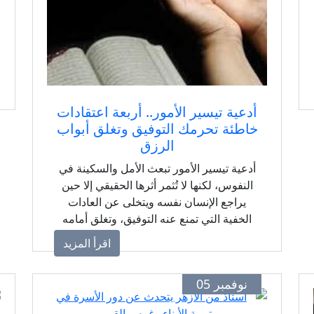
أدعية تيسير الأمور.. أربعة اعتقادات
خاطئة تحرمك التوفيق وتغلق أبواب
الرزق
أدعية تيسير الأمور تبعث الأمل والسكينة في
النفوس، لكنها لا تُثمر أثرها الحقيقي إلا حين
يراجع الإنسان نفسه ويتخلى عن العادات
الخفية التي تمنع عنه التوفيق، وتغلق أمامه
سبل الخير.
اقرأ المزيد
نوفمبر 05