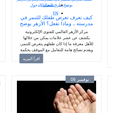
تسجيل الدخول
EN
كيف تعرف تعرض طفلك للتنمر في
مدرسته .. وماذا تفعل؟ الأزهر يوضح
مركز الأزهر العالمي للفتوى الإلكترونية
يكشف عن عشر علامات يمكن من خلالها
للأهل معرفة ما إذا كان طفلهم يتعرض للتنمر،
ويقدم نصائح هامة للتعامل مع الموقف بحكمة
ووعي.
اقرأ المزيد
نوفمبر 06