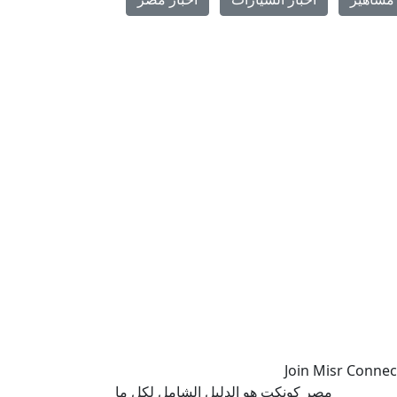
مصر كونكت هو الدليل الشامل لكل ما