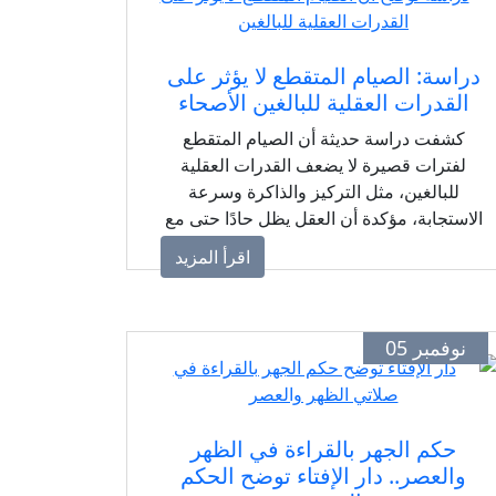
دراسة: الصيام المتقطع لا يؤثر على
القدرات العقلية للبالغين الأصحاء
كشفت دراسة حديثة أن الصيام المتقطع
لفترات قصيرة لا يضعف القدرات العقلية
للبالغين، مثل التركيز والذاكرة وسرعة
الاستجابة، مؤكدة أن العقل يظل حادًا حتى مع
الامتناع المؤقت عن الطعام.
اقرأ المزيد
نوفمبر 05
حكم الجهر بالقراءة في الظهر
والعصر.. دار الإفتاء توضح الحكم