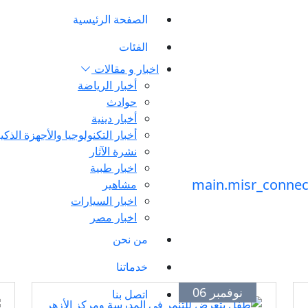
الصفحة الرئيسية
الفئات
اخبار و مقالات
أخبار الرياضة
حوادث
أخبار دينية
أخبار التكنولوجيا والأجهزة الذكي
نشرة الآثار
اخبار طبية
مشاهير
اخبار السيارات
اخبار مصر
من نحن
خدماتنا
نوفمبر 06
اتصل بنا