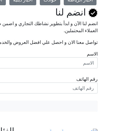
انضم لنا
انضم لنا اﻵن و ابدأ بتطوير نشاطك التجاري و اضم
العملاء المحتملين.
تواصل معنا الان و احصل علي افضل العروض والخدم
الاسم
رقم الهاتف
الفئ