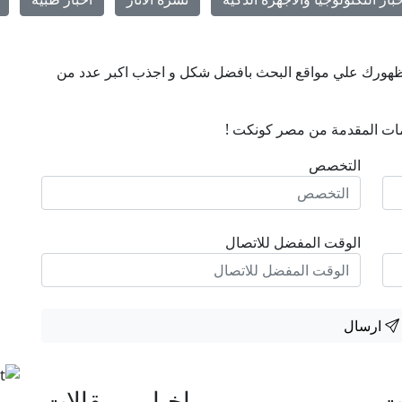
ن ظهورك علي مواقع البحث بافضل شكل و اجذب اكبر عدد من
ات المقدمة من مصر كونكت !
التخصص
الوقت المفضل للاتصال
ارسال
ات
اخبار و مقالات