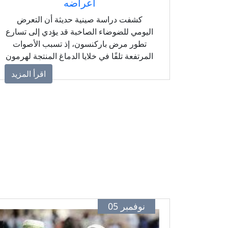
أعراضه
كشفت دراسة صينية حديثة أن التعرض
اليومي للضوضاء الصاخبة قد يؤدي إلى تسارع
تطور مرض باركنسون، إذ تسبب الأصوات
المرتفعة تلفًا في خلايا الدماغ المنتجة لهرمون
الدوبامين المسؤول عن الحركة والتوازن.
اقرأ المزيد
نوفمبر 05