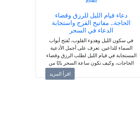
دعاء قيام الليل للرزق وقضاء
الحاجة.. مفاتيح الفرج واستجابة
الدعاء في السحر
في سكون الليل وهدوء القلوب، تُفتح أبواب
السماء للداعين. تعرف على أجمل الأدعية
المستجابة في قيام الليل لطلب الرزق وقضاء
الحاجات، وكيف تكون ساعة السحر بابًا من
نور للفرج والرحمة.
اقرأ المزيد