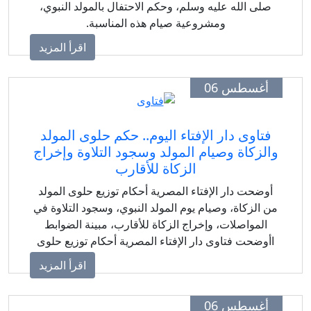
صلى الله عليه وسلم، وحكم الاحتفال بالمولد النبوي،
ومشروعية صيام هذه المناسبة.
اقرأ المزيد
أغسطس 06
فتاوى دار الإفتاء اليوم.. حكم حلوى المولد
الزكاة وصيام المولد وسجود التلاوة وإخراج
الزكاة للأقارب
أوضحت دار الإفتاء المصرية أحكام توزيع حلوى المولد
ن الزكاة، وصيام يوم المولد النبوي، وسجود التلاوة في
المواصلات، وإخراج الزكاة للأقارب، مبينة الضوابط
اأوضحت فتاوى دار الإفتاء المصرية أحكام توزيع حلوى
المولد من الزكاة، وصيام يوم المولد النبوي، وسجود
اقرأ المزيد
التلاوة في المواصلات، وإخراج الزكاة للأقارب وفق
الضوابط الشرعية.لشرعية لكل مسألة.
أغسطس 06