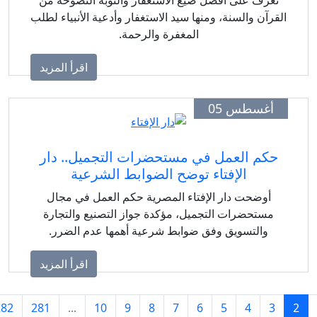
قرآن والسنة، ومنها سيد الاستغفار وأدعية الأنبياء لطلب
المغفرة والرحمة.
اقرأ المزيد
أغسطس 05
حكم العمل في مستحضرات التجميل.. دار
الإفتاء توضح الضوابط الشرعية
أوضحت دار الإفتاء المصرية حكم العمل في مجال
مستحضرات التجميل، مؤكدة جواز التصنيع والتجارة
والتسويق وفق ضوابط شرعية أهمها عدم الضرر.
اقرأ المزيد
›
282
281
...
10
9
8
7
6
5
4
3