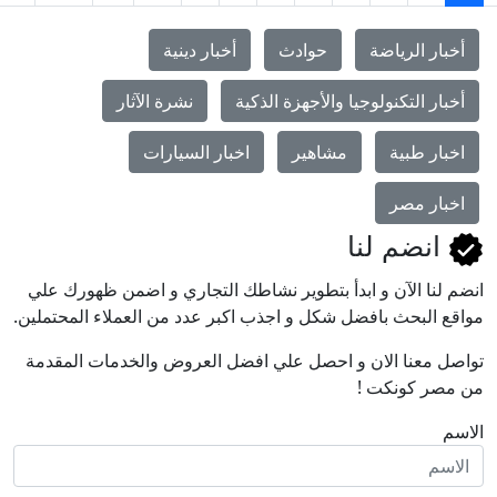
ر الرياضة
حوادث
أخبار دينية
ر التكنولوجيا والأجهزة الذكية
نشرة الآثار
ر طبية
مشاهير
اخبار السيارات
ار مصر
نضم لنا
نا اﻵن و ابدأ بتطوير نشاطك التجاري و اضمن ظهورك علي
البحث بافضل شكل و اجذب اكبر عدد من العملاء المحتملين.
معنا الان و احصل علي افضل العروض والخدمات المقدمة
ر كونكت !