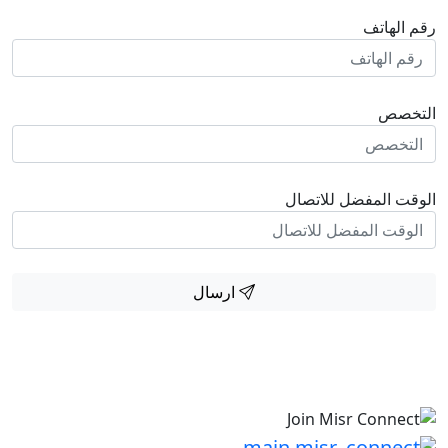
هاتف
صص
المفضل للاتصال
ارسال