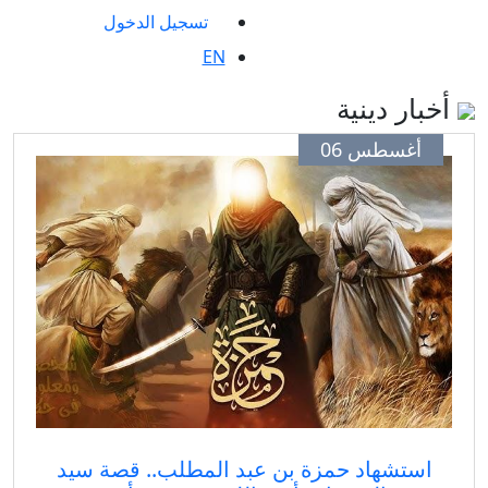
تسجيل الدخول
EN
ار دينية
أغسطس 06
استشهاد حمزة بن عبد المطلب.. قصة سيد