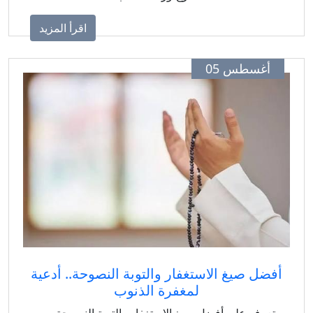
اقرأ المزيد
أغسطس 05
فضل صيغ الاستغفار والتوبة النصوحة.. أدعية
لمغفرة الذنوب
تعرف على أفضل صيغ الاستغفار والتوبة النصوحة من