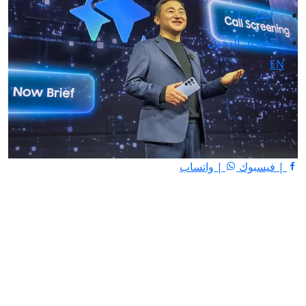
اتصل بنا
تسجيل الدخول
EN
| فيسبوك
| واتساب