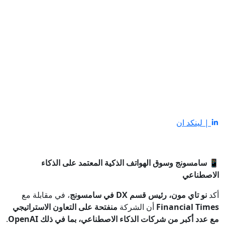
| لينكد ان
📱
سامسونج وسوق الهواتف الذكية المعتمد على الذكاء
الاصطناعي
أكد
نو تاي مون، رئيس قسم DX في سامسونج
، في مقابلة مع
Financial Times
أن الشركة
منفتحة على التعاون الاستراتيجي
مع عدد أكبر من شركات الذكاء الاصطناعي، بما في ذلك OpenAI
.