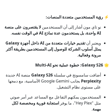
⚡
رؤية المستخدمين متعددة المنصات:
نو تاي مون أشار إلى أن المستخدمين
لا يقتصرون على منصة
AI واحدة، بل يستخدمون عدة نماذج AI في الوقت نفسه
.
ويعتبر أن
تقديم خيارات متعددة من AI داخل أجهزة Galaxy
يمثل أسلوب الشركة للوصول إلى المستخدمين بطريقة أكثر
مرونة وفعالية
.
🌟
Galaxy S26: خطوة عملية نحو Multi-AI
أضافت سامسونج في سلسلة
Galaxy S26
منصة AI جديدة
Perplexity
بجانب Google Gemini الأساسية، مع دمجها
على مستوى نظام التشغيل.
المستخدمون يمكنهم التفاعل مع المساعد عبر أمر صوتي
مثل "Hey Plex"، ما يوفر
استجابة فورية ومخصصة لكل
مهمة
.