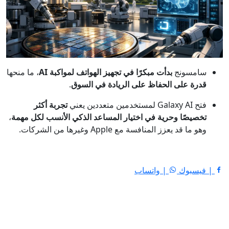
سامسونج
بدأت مبكرًا في تجهيز الهواتف لمواكبة AI
، ما منحها
قدرة على الحفاظ على الريادة في السوق
.
فتح Galaxy AI لمستخدمين متعددين يعني
تجربة أكثر
تخصيصًا وحرية في اختيار المساعد الذكي الأنسب لكل مهمة
،
وهو ما قد يعزز المنافسة مع Apple وغيرها من الشركات.
| فيسبوك
| واتساب