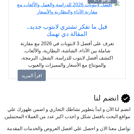
قبل ما تفكر تشتري لابتوب جديد..
المقالة دي تهمك
تعرف على أفضل 3 لابتوبات في 2026 مع مقارنة
شاملة بين الأداء، الشاشة، البطارية، والألعاب.
اكتشف أفضل لابتوب للدراسة، الشغل، البرمجة،
والمونتاج مع الأسعار والمميزات والعيوب
لمساعدتك في اختيار الجهاز المناسب.
اقرأ المزيد
انضم لنا
انضم لنا اﻵن و ابدأ بتطوير نشاطك التجاري و اضمن ظهورك علي
مواقع البحث بافضل شكل و اجذب اكبر عدد من العملاء المحتملين.
تواصل معنا الان و احصل علي افضل العروض والخدمات المقدمة