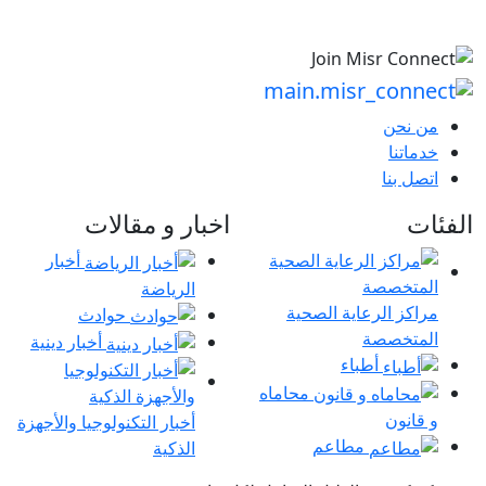
من نحن
خدماتنا
اتصل بنا
الفئات
اخبار و مقالات
أخبار
الرياضة
مراكز الرعاية الصحية
حوادث
المتخصصة
أخبار دينية
أطباء
محاماه
و قانون
أخبار التكنولوجيا والأجهزة
مطاعم
الذكية