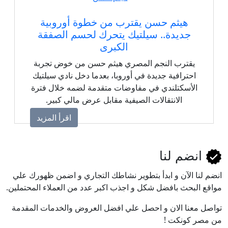
هيثم حسن يقترب من خطوة أوروبية
جديدة.. سيلتيك يتحرك لحسم الصفقة
الكبرى
يقترب النجم المصري هيثم حسن من خوض تجربة
احترافية جديدة في أوروبا، بعدما دخل نادي سيلتيك
الأسكتلندي في مفاوضات متقدمة لضمه خلال فترة
الانتقالات الصيفية مقابل عرض مالي كبير.
اقرأ المزيد
انضم لنا
انضم لنا اﻵن و ابدأ بتطوير نشاطك التجاري و اضمن ظهورك علي
مواقع البحث بافضل شكل و اجذب اكبر عدد من العملاء المحتملين.
تواصل معنا الان و احصل علي افضل العروض والخدمات المقدمة
من مصر كونكت !