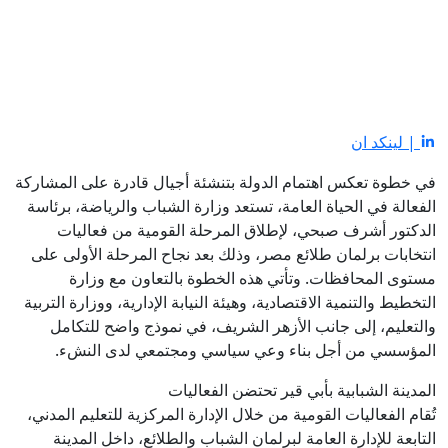
| لينكد ان
في خطوة تعكس اهتمام الدولة بتنشئة أجيال قادرة على المشاركة
الفعالة في الحياة العامة، تستعد وزارة الشباب والرياضة، برئاسة
الدكتور أشرف صبحي، لإطلاق المرحلة القومية من فعاليات
انتخابات برلمان طلائع مصر، وذلك بعد نجاح المرحلة الأولى على
مستوى المحافظات. وتأتي هذه الخطوة بالتعاون مع وزارة
التخطيط والتنمية الاقتصادية، وهيئة النيابة الإدارية، ووزارة التربية
والتعليم، إلى جانب الأزهر الشريف، في نموذج واضح للتكامل
المؤسسي من أجل بناء وعي سياسي ومجتمعي لدى النشء.
المدينة الشبابية بأبي قير تحتضن الفعاليات
تُقام الفعاليات القومية من خلال الإدارة المركزية للتعليم المدني،
التابعة للإدارة العامة لبرلمان الشباب والطلائع، داخل المدينة