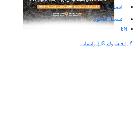
اتصل بنا
تسجيل الدخول
EN
| فيسبوك
| واتساب