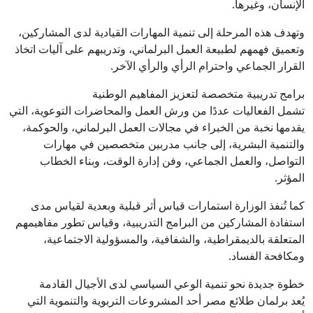
الإنسان، وغيرها.
وتهدف هذه المرحلة إلى تنمية المهارات القيادية لدى المشاركين،
وتعميق فهمهم لطبيعة العمل البرلماني، وتدريبهم على آليات اتخاذ
القرار الجماعي واحترام الرأي والرأي الآخر.
برامج تدريبية متخصصة لتعزيز المفاهيم الوطنية
تشمل الفعاليات عددًا من ورش العمل والمحاضرات التوعوية، التي
يقدمها نخبة من الخبراء في مجالات العمل البرلماني، والحوكمة،
والتنمية البشرية، إلى جانب مدربين متخصصين في مهارات
التواصل، والعمل الجماعي، وفن إدارة الوقت، وبناء الخطاب
المؤثر.
كما تُنفذ الوزارة استمارات قياس أثر قبلية وبعدية لقياس مدى
استفادة المشاركين من البرامج التدريبية، وقياس تطور مفاهيمهم
المتعلقة بالديمقراطية، والشفافية، والمسؤولية الاجتماعية،
ومكافحة الفساد.
خطوة جديدة نحو تنمية الوعي السياسي لدى الأجيال القادمة
يُعد برلمان طلائع مصر أحد المشروعات التربوية والتنموية التي