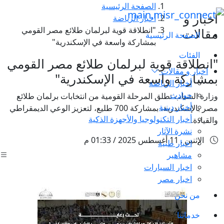
الصفحة الرئيسية
اخبار و
أخبار الرياضة
"انطلاقة قوية لبرلمان طلائع مصر القومي
مقالات
الصفحة الرئيسية
بمشاركة واسعة في الإسكندرية"
الفئات
"انطلاقة قوية لبرلمان طلائع مصر القومي
اخبار و مقالات
بمشاركة واسعة في الإسكندرية"
أخبار الرياضة
حوادث
وزارة الشباب تطلق المرحلة القومية من انتخابات برلمان طلائع
أخبار دينية
مصر بالإسكندرية، بمشاركة 700 طليع، لتعزيز الوعي الديمقراطي
أخبار التكنولوجيا والأجهزة الذكية
والقيادة.
نشرة الآثار
الإثنين , 11 أغسطس 2025 / 01:33 م
اخبار طبية
مشاهير
اخبار السيارات
اخبار مصر
من نحن
خدماتنا