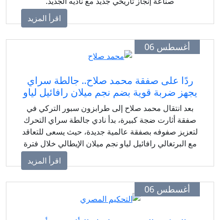
صناعة إنجاز تاريخي جديد مع ناديه الجديد.
اقرأ المزيد
أغسطس 06
ردًا على صفقة محمد صلاح.. جالطة سراي
جهز ضربة قوية بضم نجم ميلان رافائيل لياو
بعد انتقال محمد صلاح إلى طرابزون سبور التركي في
فقة أثارت ضجة كبيرة، بدأ نادي جالطة سراي التحرك
تعزيز صفوفه بصفقة عالمية جديدة، حيث يسعى للتعاقد
ع البرتغالي رافائيل لياو نجم ميلان الإيطالي خلال فترة
الانتقالات الصيفية.
اقرأ المزيد
أغسطس 06