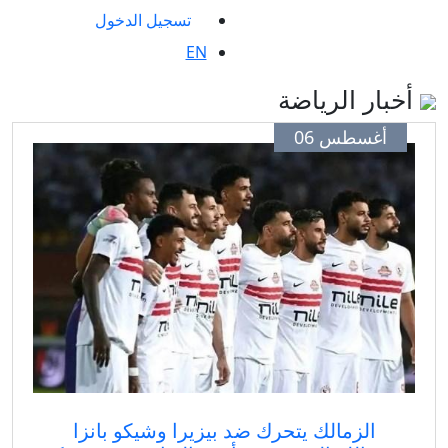
تسجيل الدخول
EN
ار الرياضة
أغسطس 06
الزمالك يتحرك ضد بيزيرا وشيكو بانزا