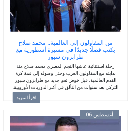
من المقاولون إلى العالمية.. محمد صلاح
يكتب فصلًا جديدًا في مسيرة أسطورية مع
طرابزون سبور
رحلة استثنائية عاشها النجم المصري محمد صلاح منذ
بدايته مع المقاولون العرب وحتى وصوله إلى قمة كرة
القدم العالمية، قبل خوض تحدٍ جديد مع طرابزون سبور
تركي بعد سنوات من التألق في أكبر الدوريات الأوروبية.
اقرأ المزيد
أغسطس 06