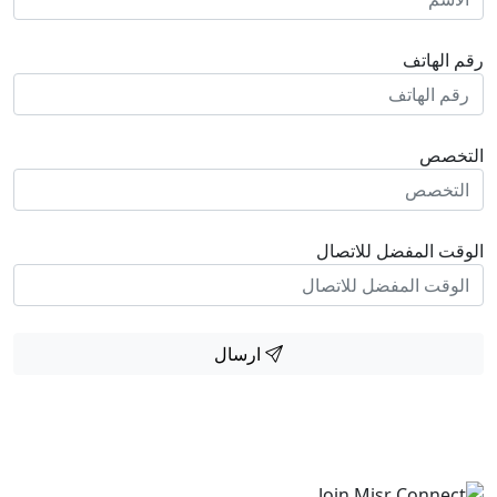
هاتف
صص
المفضل للاتصال
ارسال