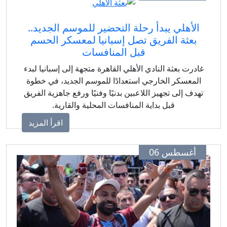
الأهلي يبدأ رحلة التحضير للموسم الجديد..
بعثة الفريق تصل إسبانيا لمعسكر الحسم
قبل المنافسات
ادرت بعثة النادي الأهلي القاهرة متجهة إلى إسبانيا لبدء
المعسكر الخارجي استعدادًا للموسم الجديد، في خطوة
هدف إلى تجهيز اللاعبين بدنيًا وفنيًا ورفع جاهزية الفريق
قبل بداية المنافسات المحلية والقارية.
اقرأ المزيد
أغسطس 06