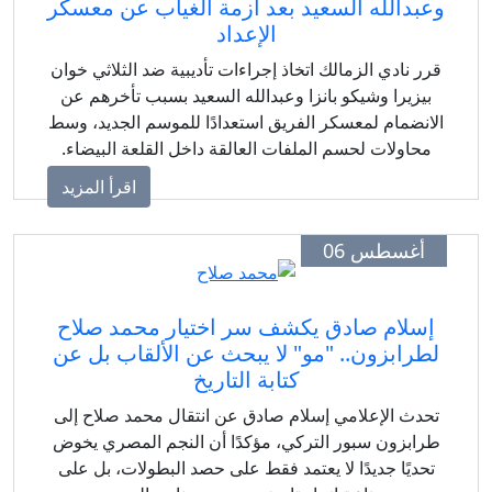
عبدالله السعيد بعد أزمة الغياب عن معسكر
الإعداد
رر نادي الزمالك اتخاذ إجراءات تأديبية ضد الثلاثي خوان
بيزيرا وشيكو بانزا وعبدالله السعيد بسبب تأخرهم عن
لانضمام لمعسكر الفريق استعدادًا للموسم الجديد، وسط
محاولات لحسم الملفات العالقة داخل القلعة البيضاء.
اقرأ المزيد
أغسطس 06
إسلام صادق يكشف سر اختيار محمد صلاح
طرابزون.. "مو" لا يبحث عن الألقاب بل عن
كتابة التاريخ
حدث الإعلامي إسلام صادق عن انتقال محمد صلاح إلى
رابزون سبور التركي، مؤكدًا أن النجم المصري يخوض
تحديًا جديدًا لا يعتمد فقط على حصد البطولات، بل على