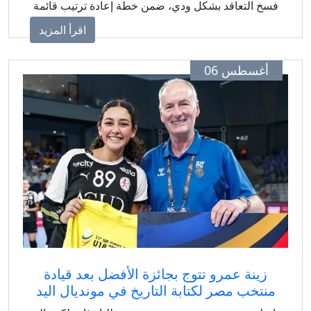
سخ التعاقد بشكل ودي، ضمن خطة إعادة ترتيب قائمة
الفريق قبل انطلاق الموسم الجديد.
اقرأ المزيد
أغسطس 06
زينة عمرو تتوج بجائزة الأفضل بعد قيادة
منتخب مصر لكتابة التاريخ في مونديال اليد