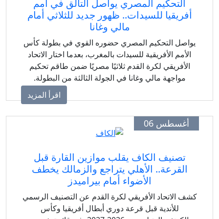
التحكيم المصري يواصل التألق في أمم
أفريقيا للسيدات.. ظهور جديد للثلاثي أمام
مالي وغانا
واصل التحكيم المصري حضوره القوي في بطولة كأس
الأمم الأفريقية للسيدات بالمغرب، بعدما اختار الاتحاد
الأفريقي لكرة القدم ثلاثيًا مصريًا ضمن طاقم تحكيم
مواجهة مالي وغانا في الجولة الثالثة من البطولة.
اقرأ المزيد
أغسطس 06
تصنيف الكاف يقلب موازين القارة قبل
القرعة.. الأهلي يتراجع والزمالك يخطف
الأضواء أمام بيراميدز
شف الاتحاد الأفريقي لكرة القدم عن التصنيف الرسمي
للأندية قبل قرعة دوري أبطال أفريقيا وكأس