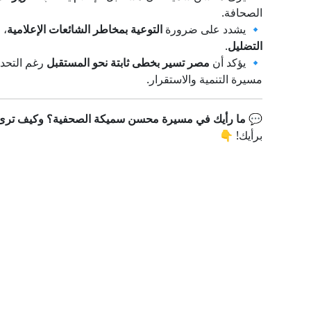
الصحافة.
🔹 يشدد على ضرورة
التوعية بمخاطر الشائعات الإعلامية
، 
التضليل
.
🔹 يؤكد أن
مصر تسير بخطى ثابتة نحو المستقبل
رغم التحدي
مسيرة التنمية والاستقرار.
💬
ما رأيك في مسيرة محسن سميكة الصحفية؟ وكيف ترى ت
برأيك! 👇