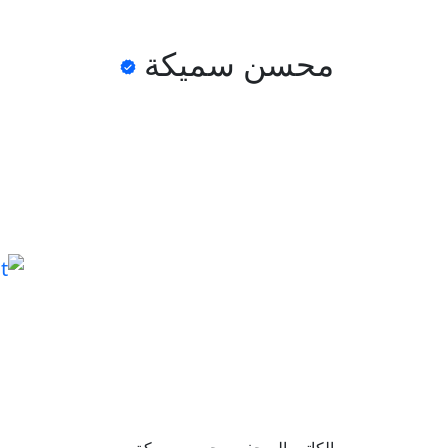
محسن سميكة