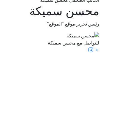
الكاتب الصحفي محسن سميكة
محسن سميكة
رئيس تحرير موقع "الموقع"
للتواصل مع محسن سميكة