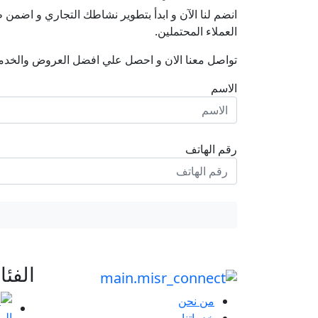
انضم لنا اﻵن و ابدأ بتطوير نشاطك التجاري و اضم
العملاء المحتملين.
تواصل معنا الان و احصل علي افضل العروض والخدم
الاسم
رقم الهاتف
الفئ
من نحن