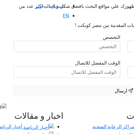
تسجيل الدخول
ن ظهورك علي مواقع البحث بافضل شكل و اجذب اكبر عدد من
EN
ات المقدمة من مصر كونكت !
التخصص
الوقت المفضل للاتصال
ارسال
ات
اخبار و مقالات
أخبار الرياض