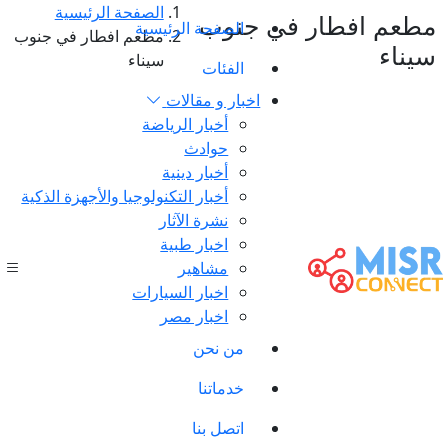
الصفحة الرئيسية
مطعم افطار في جنوب
الصفحة الرئيسية
مطعم افطار في جنوب
سيناء
سيناء
الفئات
اخبار و مقالات
أخبار الرياضة
حوادث
أخبار دينية
أخبار التكنولوجيا والأجهزة الذكية
نشرة الآثار
اخبار طبية
مشاهير
اخبار السيارات
اخبار مصر
من نحن
خدماتنا
اتصل بنا