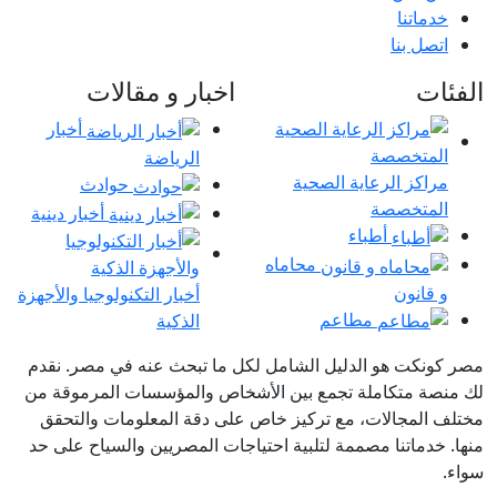
خدماتنا
اتصل بنا
الفئات
اخبار و مقالات
أخبار
الرياضة
مراكز الرعاية الصحية
حوادث
المتخصصة
أخبار دينية
أطباء
محاماه
و قانون
أخبار التكنولوجيا والأجهزة
مطاعم
الذكية
مصر كونكت هو الدليل الشامل لكل ما تبحث عنه في مصر. نقدم
لك منصة متكاملة تجمع بين الأشخاص والمؤسسات المرموقة من
مختلف المجالات، مع تركيز خاص على دقة المعلومات والتحقق
منها. خدماتنا مصممة لتلبية احتياجات المصريين والسياح على حد
سواء.