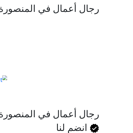
رجال أعمال في المنصورة
رجال أعمال في المنصورة
انضم لنا