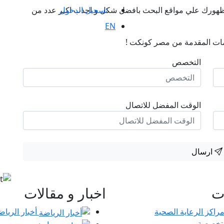
تسجيل الدخول
ن ظهورك علي مواقع البحث بافضل شكل و اجذب اكبر عدد من
EN
ات المقدمة من مصر كونكت !
التخصص
الوقت المفضل للاتصال
ارسال
ات
اخبار و مقالات
أخبار الرياض