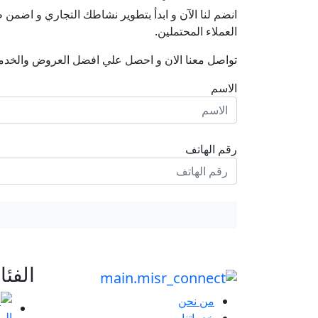
انضم لنا اﻵن و ابدأ بتطوير نشاطك التجاري و اضم
العملاء المحتملين.
تواصل معنا الان و احصل علي افضل العروض والخدم
الاسم
رقم الهاتف
الفئ
من نحن