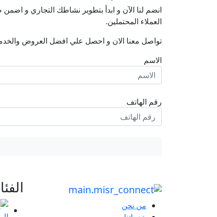
انضم لنا اﻵن و ابدأ بتطوير نشاطك التجاري و اضم
العملاء المحتملين.
تواصل معنا الان و احصل علي افضل العروض والخدم
الاسم
رقم الهاتف
الفئ
من نحن