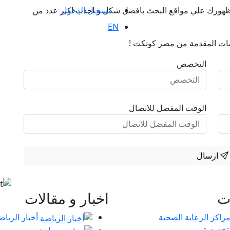
تسجيل الدخول
ن ظهورك علي مواقع البحث بافضل شكل و اجذب اكبر عدد من
EN
ات المقدمة من مصر كونكت !
التخصص
الوقت المفضل للاتصال
ارسال
ات
اخبار و مقالات
أخبار الرياض