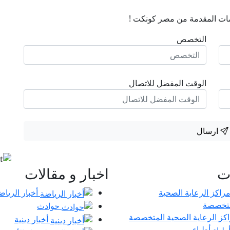
ات المقدمة من مصر كونكت !
التخصص
الوقت المفضل للاتصال
ارسال
ات
اخبار و مقالات
أخبار الرياض
حوادث
كز الرعاية الصحية المتخصصة
أخبار دينية
أطباء