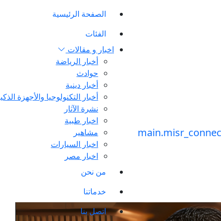
الصفحة الرئيسية
الفئات
اخبار و مقالات
أخبار الرياضة
حوادث
أخبار دينية
أخبار التكنولوجيا والأجهزة الذكي
نشرة الآثار
اخبار طبية
مشاهير
اخبار السيارات
اخبار مصر
من نحن
خدماتنا
اتصل بنا