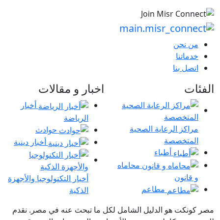
حن
نا
بنا
اخبار و مقالات
أخبار
الرياضة
 الرعاية الصحية
حوادث
خصصة
أخبار دينية
أطباء
محاماه
ون
أخبار التكنولوجيا والأجهزة
مطاعم
الذكية
 هو الدليل الشامل لكل ما تبحث عنه في مصر. نقدم