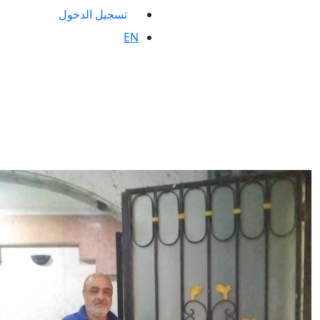
تسجيل الدخول
EN