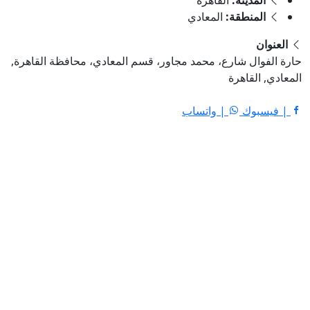
مدينة:
القاهرة
منطقة:
المعادي
وال شارع، محمد مجاور، قسم المعادي، محافظة القاهرة,
لقاهرة
بوك
| واتساب