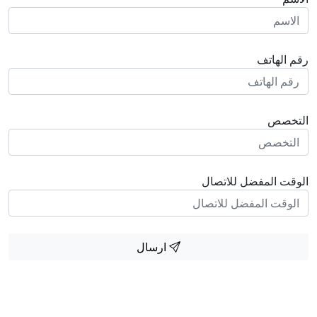
ف
فضل للاتصال
ارسال