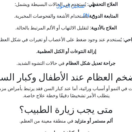
العلاج التحفظي
: يُستخدم في الحالات البسيطة ويشمل:
تسجيل الدخول
EN
المتابعة الدورية
باستخدام الأشعة والفحوصات المخبرية.
العلاج بالأدوية
: لتقليل الالتهاب أو الألم المرتبط بالحالة.
راحي
: يُستخدم عند وجود ضغط على الأعصاب أو تغيرات في شكل العظ
إزالة النتوءات أو الكتل العظمية
.
جراحة تعديل شكل العظام
في حالات التشوه الشديد.
خم العظام عند الأطفال وكبار الس
 النمو أو أسباب وراثية، أما عند كبار السن فقد يرتبط بأمراض مزمنة 
يتطلب الأمر تشخيصًا دقيقًا وخطة علاج خاصة.
متى يجب زيارة الطبيب؟
ألم مستمر أو متزايد
في منطقة معينة من العظم.