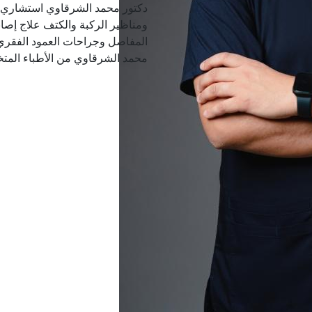
دكتور محمد الشرقاوي استشاري 
ومناظير الركبة والكتف علاج إصا
المفاصل وجراحات العمود الفقري ف
محمد الشرقاوي من الأطباء المت