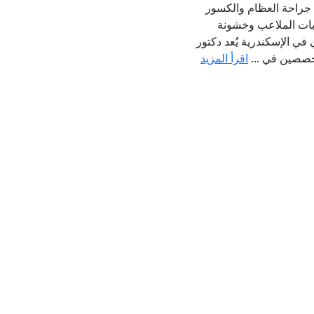
جراحة العظام والكسور
بات الملاعب وخشونة
ي الإسكندرية يُعد دكتور
خصصين في ...
اقرأ المزيد