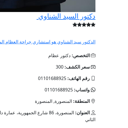
دكتور السيد الشناوي
الدكتور سيد الشناوي هو استشاري جراحة العظام ال
التخصص:
دكتور عظام
سعر الكشف:
300
رقم الهاتف:
01101688925
واتساب:
01101688925
المنطقة:
المنصورة, المنصورة
العنوان:
المنصورة، 86 شارع الجمهورية، عمار
الثاني