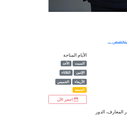
متخصص ...
الأيام المتاحة
السبت
الأحد
الإثنين
الثلاثاء
الأربعاء
الخميس
الجمعة
احجز الآن
ة دار المعارف، الدور