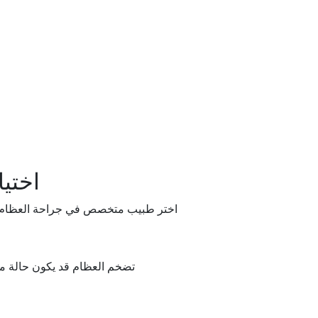
اختي
اختر طبيب متخصص في جراحة العظام وال
تضخم العظام قد يكون حالة معقد