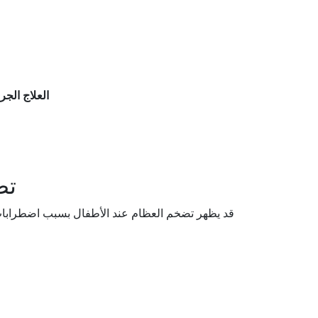
العلاج الج
تض
قد يظهر تضخم العظام عند الأطفال بسبب اضطرابات في