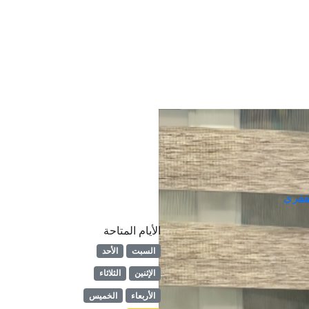
لفقري
الأيام المتاحة
السبت
الأحد
الإثنين
الثلاثاء
الأربعاء
الخميس