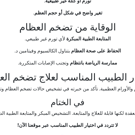
تورم أو كتلة غير طبيعية
.
تغير واضح في شكل أو حجم العظم
.
الوقاية من تضخم العظام
المتابعة الطبية المبكرة
لأي تورم غير طبيعي.
الحفاظ على صحة العظام
بتناول الكالسيوم وفيتامين د.
ممارسة الرياضة بانتظام
وتجنب الإصابات المتكررة.
ار الطبيب المناسب لعلاج تضخم الع
أورام العظمية. تأكد من خبرته في تشخيص حالات تضخم العظام وتقديم
في الختام
ة لكنها قابلة للعلاج والمتابعة. التشخيص المبكر والمتابعة الطبية الدق
لا تتردد في اختيار الطبيب المناسب عبر موقعنا الآن!