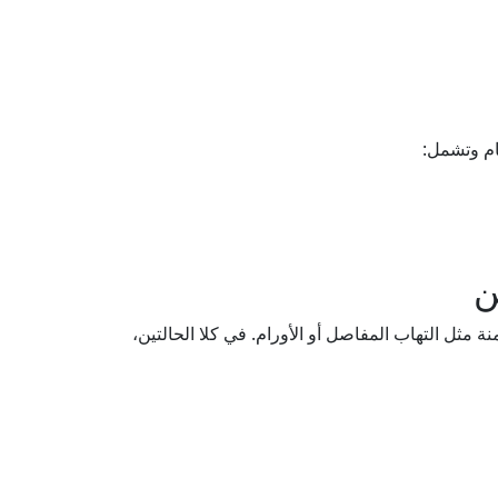
ام وتشمل:
ن
مثل التهاب المفاصل أو الأورام. في كلا الحالتين،