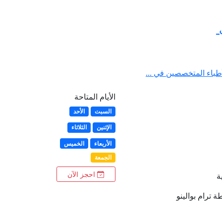
ي
طباء المتخصصين في ...
الأيام المتاحة
السبت
الأحد
الإثنين
الثلاثاء
الأربعاء
الخميس
الجمعة
احجز الآن
ة