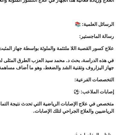
العلاج وزيادة فعالية هذا الجهاز في علاج الكسور الملوثة واللا
الرسائل العلمية: 📚
رسالة الماجستير:
علاج كسور القصبة اللا ملتئمة والملوثة بواسطة جهاز المث
في هذه الدراسة، بحث د. محمد سيد العزب الطرق المثلى لعل
جهاز اليزاروف وتقنية الشد والضغط، وهو ما أضاف مساهمة 
التخصصات الفرعية:
إصابات الملاعب: ⚽
متخصص في علاج الإصابات الرياضية التي تحدث نتيجة التماري
الرياضيين والعلاج الجراحي لتلك الإصابات.