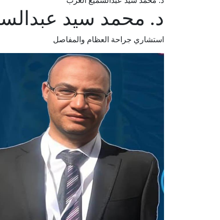
د. محمد سيد عبدالسميع العزب
د. محمد سيد عبدالس
استشاري جراحة العظام والمفاصل