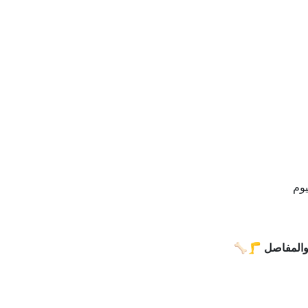
يوم
 والمفاصل 🦵🦴