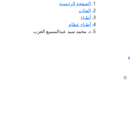
الصفحة الرئيسية
الفئات
أطباء
أطباء عظام
د. محمد سيد عبدالسميع العزب
ة