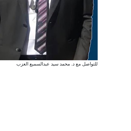
للتواصل مع د. محمد سيد عبدالسميع العزب