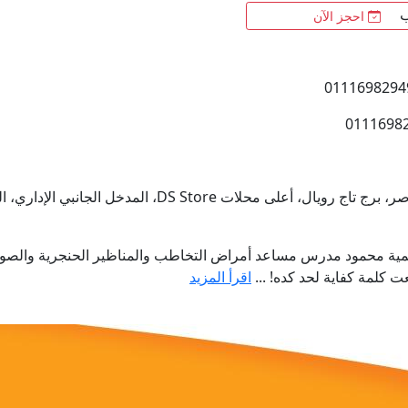
ب
احجز الآن
على محلات DS Store، المدخل الجانبي الإداري، الدور الثالث علوي
 سمية محمود مدرس مساعد أمراض التخاطب والمناظير الحنجرية والصوت 
كلمة كفاية لحد كده! ...
اقرأ المزيد