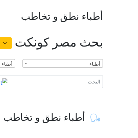
أطباء نطق و تخاطب
بحث مصر كونكت
أطباء
أطباء
أطباء نطق و تخاطب