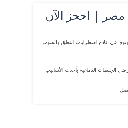
 مصر | احجز الآن
ثوق في علاج اضطرابات النطق والصوت
مرضى الجلطات الدماغية بأحدث الأساليب
فضل!