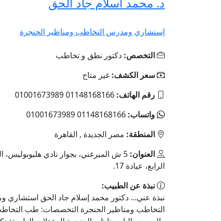
د. محمد اسلام جاد الحق
إستشاري ومدرس التخاطب ومناظير الحنجرة
التخصص:
دكتور نطق و تخاطب
سعر الكشف:
غير متاح
رقم الهاتف:
01148168166 01001673989
واتساب:
01148168166 01001673989
المنطقة:
مصر الجديدة , القاهرة
العنوان:
5 ش الميرغني، بجوار نادي هليوبوليس، ال
الرابع، عيادة 17.
نبذة عن الطبيب:
نبذة عني... دكتور محمد إسلام جاد الحق استشاري 
التخاطب ومناظير الحنجرة التخصصات: طب التخاط
والصوت والبلع مناظير الحنجرة المؤهلات العلمية: دك