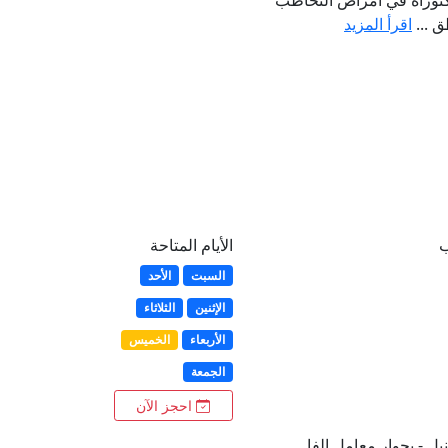
 ...
اقرأ المزيد
ب
الأيام المتاحة
السبت
الأحد
الإثنين
الثلاثاء
الأربعاء
الخميس
الجمعة
احجز الآن
ارع المنيل - بجوار معامل الفا