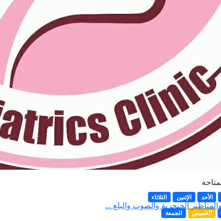
لمتاحة
الأحد
الإثنين
الثلاثاء
ناظير الحنجرية والصوت والبلع ...
الخميس
الجمعة