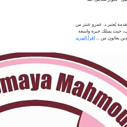
مة يُعتبر د. عمرو عنتر من
ب، حيث يمتلك خبرة واسعة
ذين يعانون من ...
اقرأ المزيد