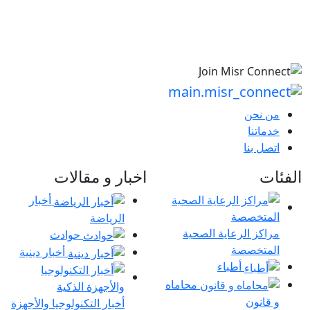
من نحن
خدماتنا
اتصل بنا
الفئات
اخبار و مقالات
أخبار
الرياضة
مراكز الرعاية الصحية
حوادث
المتخصصة
أخبار دينية
أطباء
محاماه
و قانون
أخبار التكنولوجيا والأجهزة