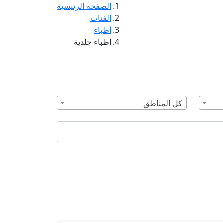
الصفحة الرئيسية
الفئات
أطباء
اطباء جلدية
كل المناطق