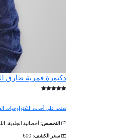
دكتورة قمرية طارق الب
نعتمد على أحدث التكنولوجيات العا
التخصص:
أخصائية الجلدية، الل
سعر الكشف:
600