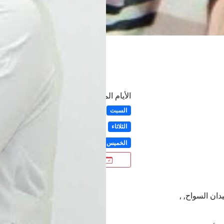
الأيام المتاحة
السبت
الأحد
الإثنين
الثلاثاء
الأربعاء
الخميس
الجمعة
احجز الآن
دان السواح, ,