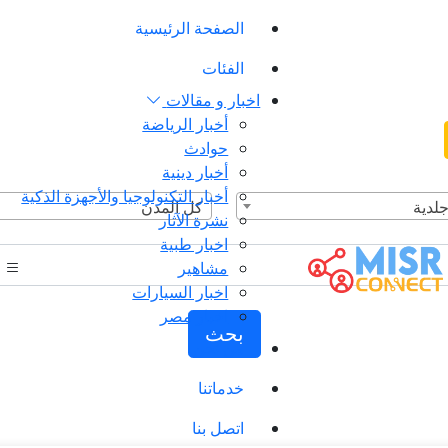
الصفحة الرئيسية
الفئات
اخبار و مقالات
أخبار الرياضة
حوادث
أخبار دينية
أخبار التكنولوجيا والأجهزة الذكية
جلدية
كل المدن
نشرة الآثار
اخبار طبية
مشاهير
اخبار السيارات
اخبار مصر
بحث
من نحن
خدماتنا
اتصل بنا