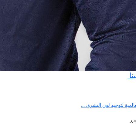
نا
لمية لتوحيد لون البشرة، ...
يزر