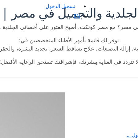
تسجيل الدخول
لجلدية والتجميل في مصر | 
EN
 مصر؟ مع مصر كونكت، أصبح العثور على أخصائي الجلدية 
نوفر لك قائمة بأمهر الأطباء المتخصصين في:
، إزالة التصبغات، علاج تساقط الشعر، تجديد البشرة، والحقن ا
ا تتردد في العناية ببشرتك، فإشراقتك تستحق الرعاية الأفضل!
ل ...