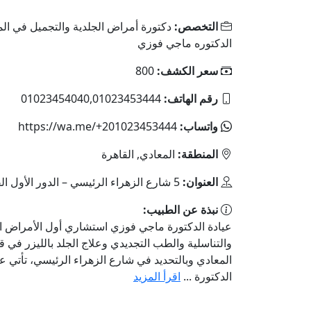
التخصص:
دكتورة أمراض الجلدية والتجميل في ال
الدكتوره ماجي فوزي
سعر الكشف:
800
رقم الهاتف:
01023454040,01023453444
واتساب:
https://wa.me/+201023453444
المنطقة:
المعادي, القاهرة
العنوان:
5 شارع الزهراء الرئيسي – الدور الأول القاهرة
نبذة عن الطبيب:
عيادة الدكتورة ماجي فوزي استشاري أول الأمراض ال
والتناسلية والطب التجديدي وعلاج الجلد بالليزر في 
المعادي وبالتحديد في شارع الزهراء الرئيسي، تأتي عي
الدكتورة ...
اقرأ المزيد