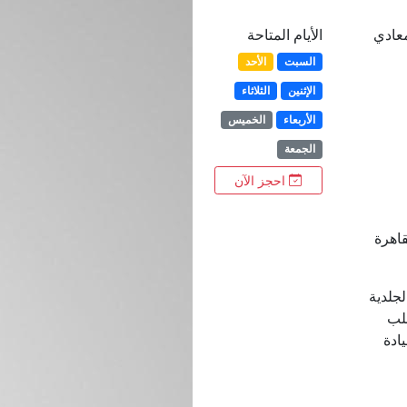
معادي
الأيام المتاحة
السبت
الأحد
الإثنين
الثلاثاء
الأربعاء
الخميس
الجمعة
احجز الآن
جلدية
قلب
ادة