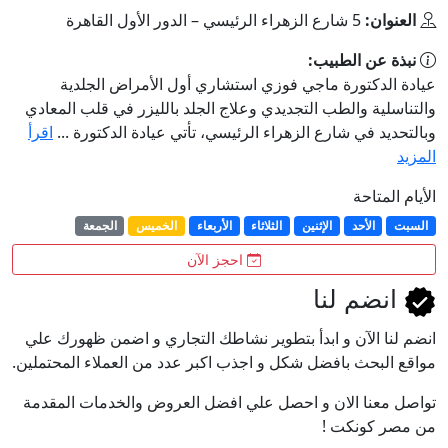
العنوان:
5 شارع الزهراء الرئيسي – الدور الأول القاهرة
نبذة عن الطبيب:
عيادة الدكتورة ماجي فوزي استشاري أول الأمراض الجلدية
والتناسلية والطب التجديدي وعلاج الجلد بالليزر في قلب المعادي
وبالتحديد في شارع الزهراء الرئيسي، تأتي عيادة الدكتورة ...
اقرأ
المزيد
الأيام المتاحة
السبت
الأحد
الإثنين
الثلاثاء
الأربعاء
الخميس
الجمعة
احجز الآن
انضم لنا
انضم لنا اﻵن و ابدأ بتطوير نشاطك التجاري و اضمن ظهورك علي
مواقع البحث بافضل شكل و اجذب اكبر عدد من العملاء المحتملين.
تواصل معنا الان و احصل علي افضل العروض والخدمات المقدمة
من مصر كونكت !