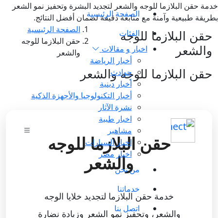
خدمة حقن البلازما للوجه والشعر لتجديد البشرة وتحفيز نمو الشعر
الصفحة الرئيسية
بطريقة طبيعية وآمنة مع متابعة دقيقة لضمان أفضل النتائج.
الصفحة الرئيسية
حقن البلازما للوجه
الفئات
حقن البلازما للوجه
والشعر
اخبار و مقالات
والشعر
أخبار الرياضة
حقن البلازما للوجه والشعر
حوادث
أخبار دينية
أخبار التكنولوجيا والأجهزة الذكية
نشرة الآثار
اخبار طبية
مشاهير
حقن البلازما للوجه
اخبار السيارات
اخبار مصر
والشعر
من نحن
خدماتنا
خدمة حقن البلازما لتجديد خلايا الوجه
اتصل بنا
والشعر، وتحفيز نمو الشعر وزيادة نضارة