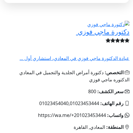
دكتورة ماجي فوزي
عيادة الدكتورة ماجي فوزي في المعادي، استشاري أول ...
التخصص:
دكتورة أمراض الجلدية والتجميل في المعادي
الدكتوره ماجي فوزي
سعر الكشف:
800
رقم الهاتف:
01023454040,01023453444
واتساب:
https://wa.me/+201023453444
المنطقة:
المعادي, القاهرة