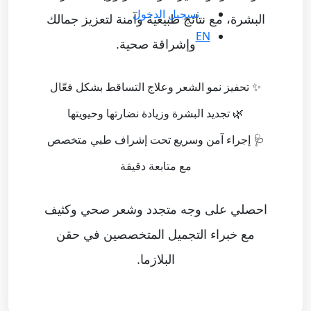
تسجيل الدخول
البشرة، مع نتائج طبيعية وآمنة لتعزيز جمالك
EN
وإشراقة صحية.
✨ تحفيز نمو الشعر وعلاج التساقط بشكل فعّال
🌿 تجديد البشرة وزيادة نضارتها وحيويتها
🩺 إجراء آمن وسريع تحت إشراف طبي متخصص
مع متابعة دقيقة
احصلي على وجه متجدد وشعر صحي وكثيف
مع خبراء التجميل المتخصصين في حقن
البلازما.