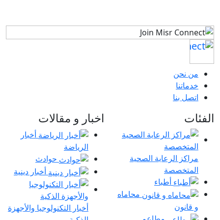
من نحن
خدماتنا
اتصل بنا
الفئات
اخبار و مقالات
أخبار
الرياضة
مراكز الرعاية الصحية
حوادث
المتخصصة
أخبار دينية
أطباء
محاماه
و قانون
أخبار التكنولوجيا والأجهزة
مطاعم
الذكية