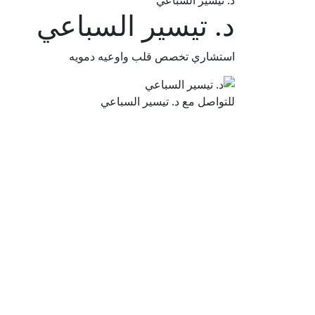
د. تيسير السباعي
د. تيسير السباعي
استشاري تخصص قلب واوعيه دمويه
للتواصل مع د. تيسير السباعي