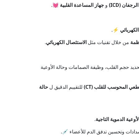
الرجفان
(ICD)
و
جهاز المساعدة القلبية
💓.
الكهربائي
⚡.
تظمة
من خلال تقنيات مثل
الاستئصال الكهربائي
.
ديد حجم القلب، وظيفة الصمامات وحالة الأوعية
طعي المحوسب للقلب (CT)
للتقييم الدقيق ل
حالة
لأوعية الدموية التاجية
.
نسدادات وتحسين تدفق الدم للأعضاء 💉.