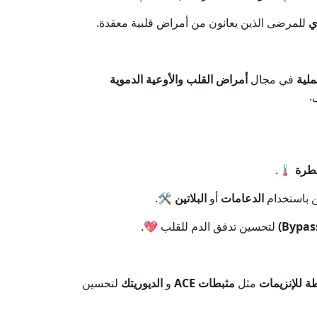
ي
للمرضى الذين يعانون من أمراض قلبية معقدة.
في مجال
أمراض القلب والأوعية الدموية
.
طرة
🌡️.
ن باستخدام
الدعامات
أو
البلاتين
🛠️.
لتحسين تدفق الدم للقلب 💖.
طة للإنزيمات
مثل
مثبطات ACE
و
الديوريتك
لتحسين