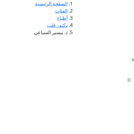
الصفحة الرئيسية
الفئات
أطباء
دكتور قلب
د. تيسير السباعي
ة