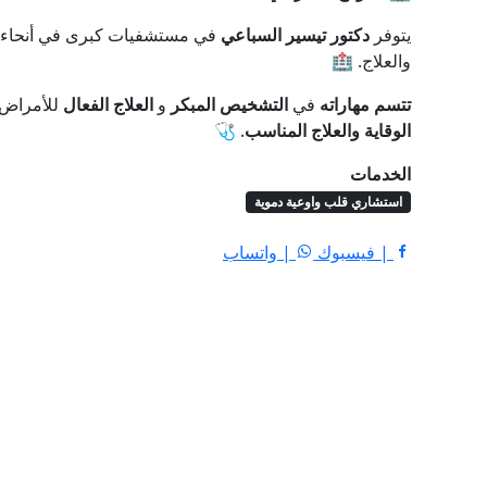
يتوفر
دكتور تيسير السباعي
في مستشفيات كبرى في أنحاء ا
والعلاج. 🏥
تتسم مهاراته
في
التشخيص المبكر
و
العلاج الفعال
للأمراض ا
الوقاية والعلاج المناسب
. 🩺
الخدمات
استشاري قلب واوعية دموية
| فيسبوك
| واتساب