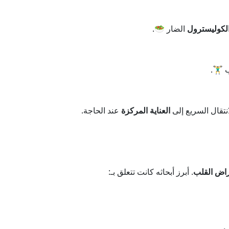
لكوليسترول
الضار 🥗.
️‍♂️.
نتقال السريع إلى
العناية المركزة
عند الحاجة.
اض القلب
. أبرز أبحاثه كانت تتعلق بـ: