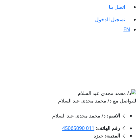
اتصل بنا
تسجيل الدخول
EN
للتواصل مع د/ محمد مجدى عبد السلام
الاسم:
د/ محمد مجدى عبد السلام
رقم الهاتف:
011 45065090
المدينة:
جيزة