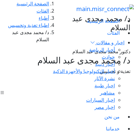
الصفحة الرئيسية
الفئات
د/ محمد مجدى عبد
أطباء
الصفحة الرئيسية
اطباء تغذية وتخسيس
السلام
د/ محمد مجدى عبد
الفئات
السلام
اخبار و مقالات
أخبار الرياضة
دكتور محمد مجدى عبد السلام
حوادث
د/ محمد مجدى عبد السلام
أخبار دينية
أخبار التكنولوجيا والأجهزة الذكية
تغذية و تخسيس
نشرة الآثار
اخبار طبية
مشاهير
اخبار السيارات
اخبار مصر
من نحن
خدماتنا