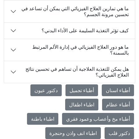
ما هي تمارين العلاج الفيزيائي التي يمكن أن تساعد في
تحسين مرونة الجسم؟
كيف تؤثر التغذية السليمة على الأداء البدني؟
ما هو دور العلاج الفيزيائي في إدارة الألم المرتبط
بالسمنة؟
هل يمكن للتغذية العلاجية أن تساهم في تحسين نتائج
العلاج الفيزيائي؟
أطباء اسنان
أطباء تجميل
دكتور عيون
أطباء عظام
اطباء اطفال
أطباء مخ وأعصاب وعمود فقري
اطباء باطنة
دكتور قلب
اطباء انف واذن وحنجرة