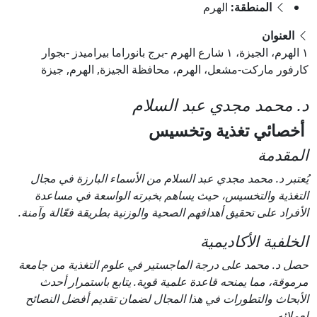
المنطقة:
الهرم
العنوان
١ الهرم، الجيزة، ١ شارع الهرم -برج بانوراما بيراميدز -بجوار
كارفور ماركت-مشعل، الهرم، محافظة الجيزة, الهرم, جيزة
د. محمد مجدي عبد السلام
أخصائي تغذية وتخسيس
المقدمة
يُعتبر د. محمد مجدي عبد السلام من الأسماء البارزة في مجال
التغذية والتخسيس، حيث يساهم بخبرته الواسعة في مساعدة
الأفراد على تحقيق أهدافهم الصحية والوزنية بطريقة فعّالة وآمنة.
الخلفية الأكاديمية
حصل د. محمد على درجة الماجستير في علوم التغذية من جامعة
مرموقة، مما يمنحه قاعدة علمية قوية. يتابع باستمرار أحدث
الأبحاث والتطورات في هذا المجال لضمان تقديم أفضل النصائح
لعملائه.