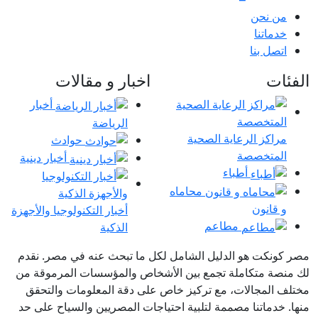
من نحن
خدماتنا
اتصل بنا
الفئات
اخبار و مقالات
أخبار
الرياضة
مراكز الرعاية الصحية
حوادث
المتخصصة
أخبار دينية
أطباء
محاماه
و قانون
أخبار التكنولوجيا والأجهزة
مطاعم
الذكية
مصر كونكت هو الدليل الشامل لكل ما تبحث عنه في مصر. نقدم
لك منصة متكاملة تجمع بين الأشخاص والمؤسسات المرموقة من
مختلف المجالات، مع تركيز خاص على دقة المعلومات والتحقق
منها. خدماتنا مصممة لتلبية احتياجات المصريين والسياح على حد