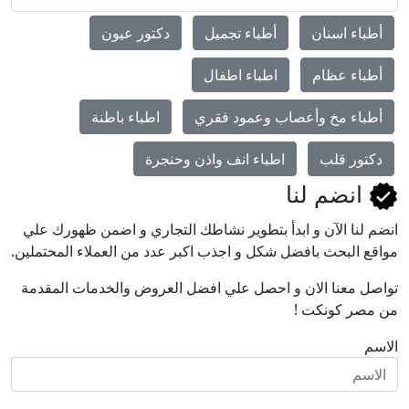
أطباء اسنان
أطباء تجميل
دكتور عيون
أطباء عظام
اطباء اطفال
أطباء مخ وأعصاب وعمود فقري
اطباء باطنة
دكتور قلب
اطباء انف واذن وحنجرة
انضم لنا
انضم لنا اﻵن و ابدأ بتطوير نشاطك التجاري و اضمن ظهورك علي
مواقع البحث بافضل شكل و اجذب اكبر عدد من العملاء المحتملين.
تواصل معنا الان و احصل علي افضل العروض والخدمات المقدمة
من مصر كونكت !
الاسم