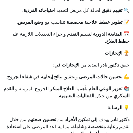
🔍 تقييم دقيق
لحالة كل مريض لتحديد
احتياجاته الفردية
.
📝 تطوير خطط علاجية مخصصة
تتناسب مع
وضع المريض
.
📅 المتابعة الدورية
لتقييم
التقدم
وإجراء التعديلات اللازمة على
خطط العلاج
.
🏆 الإنجازات
حقق
دكتور نادر
العديد من
الإنجازات
في:
💪 تحسين حالات المرضى
وتحقيق
نتائج إيجابية
في
شفاء الجروح
.
📚 تعزيز الوعي العام
بأهمية
العلاج المبكر
للجروح المزمنة و
القدم
السكري
من خلال
الفعاليات التعليمية
.
💡 الرسالة
دكتور نادر
يهدف إلى
تمكين الأفراد
من
تحسين صحتهم
من خلال
تقديم
رعاية متخصصة وشاملة
، مما يساعد المرضى على
استعادة