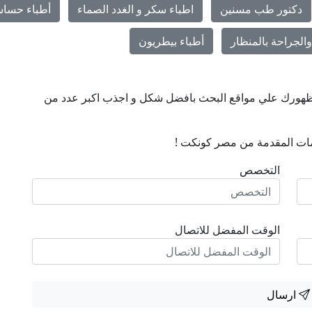
دكتور طب مسنين
اطباء سكر و الغدد الصماء
أطباء حساس
الجراحة بالمنظار
أطباء بيطريون
ن ظهورك علي مواقع البحث بافضل شكل و اجذب اكبر عدد من
ات المقدمة من مصر كونكت !
التخصص
الوقت المفضل للاتصال
ارسال