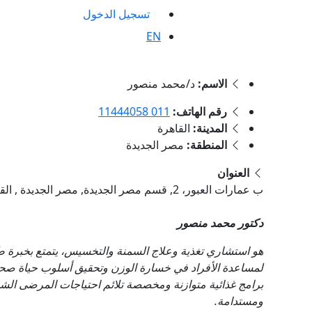
تسجيل الدخول
EN
الاسم:
د/محمد منصور
رقم الهاتف:
011 11444058
المدينة:
القاهرة
المنطقة:
مصر الجديدة
العنوان
ب عمارات العبور، 2, قسم مصر الجديدة, مصر الجديدة , القاهرة
دكتور محمد منصور
هو استشاري تغذية وعلاج السمنة والتخسيس، يتمتع بخبرة 
لمساعدة الأفراد في خسارة الوزن وتحقيق أسلوب حياة صحي.
برامج غذائية متوازنة ومخصصة تلائم احتياجات المرضى الشخص
ومستدامة.