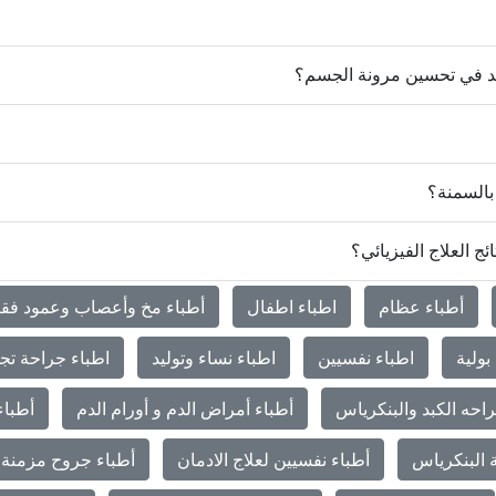
اعد في تحسين مرونة الجسم؟
 بالسمنة؟
ج العلاج الفيزيائي؟
أطباء عظام
اطباء اطفال
أطباء مخ وأعصاب وعمود فق
بولية
اطباء نفسيين
اطباء نساء وتوليد
اطباء جراحة تج
احه الكبد والبنكرياس
أطباء أمراض الدم و أورام الدم
أطباء
 البنكرياس
أطباء نفسيين لعلاج الادمان
أطباء جروح مزمنة 