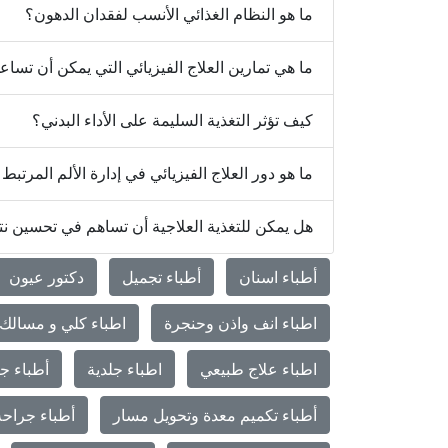
ما هو النظام الغذائي الأنسب لفقدان الدهون؟
ما هي تمارين العلاج الفيزيائي التي يمكن أن تس
كيف تؤثر التغذية السليمة على الأداء البدني؟
ما هو دور العلاج الفيزيائي في إدارة الألم المرتبط
هل يمكن للتغذية العلاجية أن تساهم في تحسين نتائ
أطباء اسنان
أطباء تجميل
دكتور عيون
اطباء انف واذن وحنجرة
اطباء كلي و مسالك 
اطباء علاج طبيعي
اطباء جلدية
أطباء جر
أطباء تكميم معدة وتحويل مسار
أطباء جراحة