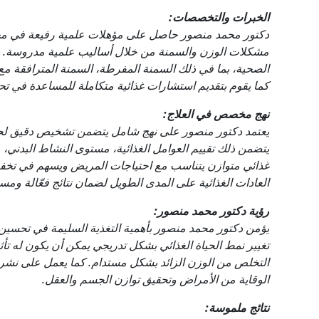
الخبرات والتخصصات:
دكتور محمد منصور حاصل على مؤهلات علمية رفيعة في مجا
مشكلات الوزن والسمنة من خلال أساليب علمية مدروسة. يت
الصحية، بما في ذلك السمنة المفرطة، السمنة المترافقة 
كما يقوم بتقديم استشارات غذائية متكاملة للمساعدة في تح
نهج مخصص في العلاج:
يعتمد دكتور منصور على نهج شامل يتضمن تشخيص دقيق ل
يتضمن ذلك تقييم العوامل الغذائية، مستوى النشاط البدني، 
غذائي متوازن يتناسب مع احتياجات المريض ويسهم في تخفي
العادات الغذائية على المدى الطويل لضمان نتائج فعّالة ومست
رؤية دكتور محمد منصور:
يؤمن دكتور محمد منصور بأهمية التغذية السليمة في تحسين ج
تغيير نمط الحياة الغذائي بشكل تدريجي يمكن أن يكون له تأ
التخلص من الوزن الزائد بشكل مستدام. كما يعمل على نشر 
الوقاية من الأمراض وتحقيق توازن الجسم والعقل.
نتائج ملموسة: