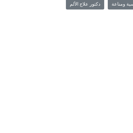
ية ومناعة
دكتور علاج الألم