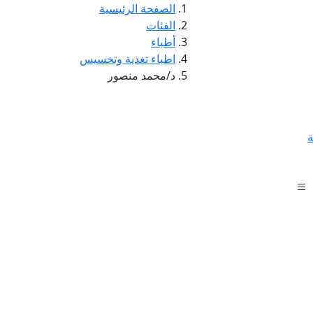
الصفحة الرئيسية
الفئات
أطباء
اطباء تغذية وتخسيس
د/محمد منصور
ة