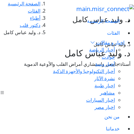
الصفحة الرئيسية
الفئات
د. وليد عباس كامل
أطباء
الصفحة الرئيسية
دكتور قلب
د. وليد عباس كامل
الفئات
اخبار و مقالات
د. وليد عباس كامل
أخبار الرياضة
د. وليد عباس كامل
حوادث
أخبار دينية
أستاذ جامعي واستشاري أمراض القلب والأوعية الدموية
أخبار التكنولوجيا والأجهزة الذكية
نشرة الآثار
اخبار طبية
مشاهير
اخبار السيارات
اخبار مصر
من نحن
خدماتنا