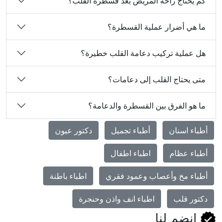
كم يحتاج راحه المريض بعد قسطرة القلب؟
ما هي أضرار عملية القسطرة؟
هل عملية تركيب دعامة القلب خطيرة؟
متى يحتاج القلب إلى دعامات؟
ما هو الفرق بين القسطرة والدعامة؟
أطباء اسنان
أطباء تجميل
دكتور عيون
أطباء عظام
اطباء اطفال
أطباء مخ وأعصاب وعمود فقري
اطباء باطنة
دكتور قلب
اطباء انف واذن وحنجرة
انضم لنا