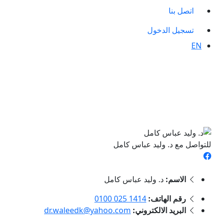
اتصل بنا
تسجيل الدخول
EN
للتواصل مع د. وليد عباس كامل
الاسم:
د. وليد عباس كامل
رقم الهاتف:
‎0100 025 1414
البريد الالكتروني:
dr.waleedk@yahoo.com