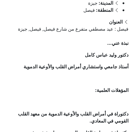
المدينة:
جيزة
المنطقة:
فيصل
العنوان
فيصل : عيد مصطفي متفرع من شارع فيصل, فيصل, جيزة
نبذة عني...
دكتور وليد عباس كامل
أستاذ جامعي واستشاري أمراض القلب والأوعية الدموية
المؤهلات العلمية:
دكتوراة في أمراض القلب والأوعية الدموية من معهد القلب
القومي في المعادي.