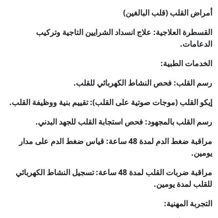
أمراض القلب (قلب البالغين)
القسطرة العلاجية: علاج انسداد الشرايين التاجية وتركيب
الدعامات.
الخدمات الطبية:
رسم القلب: فحص النشاط الكهربائي للقلب.
إيكو القلب (موجات صوتية على القلب): تقييم بنية ووظيفة القلب.
رسم القلب بالمجهود: فحص استجابة القلب للجهد البدني.
مراقبة ضغط الدم لمدة 48 ساعة: قياس ضغط الدم على مدار
يومين.
مراقبة ضربات القلب لمدة 48 ساعة: تسجيل النشاط الكهربائي
للقلب لمدة يومين.
التجربة المهنية: