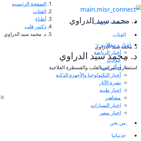
الصفحة الرئيسية
الفئات
د. محمد سيد الدراوي
أطباء
الصفحة الرئيسية
دكتور قلب
د. محمد سيد الدراوي
الفئات
اخبار و مقالات
د. محمد سيد الدراوي
أخبار الرياضة
د. محمد سيد الدراوي
حوادث
أخبار دينية
استشاري أمراض القلب والقسطرة العلاجية
أخبار التكنولوجيا والأجهزة الذكية
نشرة الآثار
اخبار طبية
مشاهير
اخبار السيارات
اخبار مصر
من نحن
خدماتنا