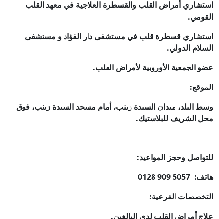
استشاري أمراض القلب والقسطرة العلاجية في معهد القلب
القومي.
استشاري قسطرة قلب في مستشفى دار الفؤاد و مستشفى
السلام الدولي.
عضو الجمعية الأوروبية لأمراض القلب.
الموقع:
وسط البلد، ميدان السيدة زينب، أمام مسجد السيدة زينب، فوق
محل الشريف للبلاستيك.
للتواصل وحجز المواعيد:
هاتف: ‎0128 909 5057
التخصصات الفرعية:
علاج أمراض القلب لدى البالغين.