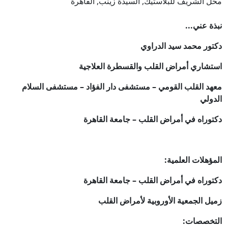
محل الشريف للبلاستيك, السيدة زينب, القاهرة
نبذة عني...
دكتور محمد سيد الدراوي
استشاري أمراض القلب والقسطرة العلاجية
معهد القلب القومي – مستشفى دار الفؤاد – مستشفى السلام
الدولي
دكتوراه في أمراض القلب – جامعة القاهرة
المؤهلات العلمية:
دكتوراه في أمراض القلب – جامعة القاهرة
زميل الجمعية الأوروبية لأمراض القلب
التخصصات: