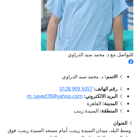
للتواصل مع د. محمد سيد الدراوي
الاسم:
د. محمد سيد الدراوي
رقم الهاتف:
‎0128 909 5057
البريد الالكتروني:
m_sayed76@yahoo.com
المدينة:
القاهرة
المنطقة:
السيدة زينب
العنوان
وسط البلد، ميدان السيدة زينب، أمام مسجد السيدة زينب، فوق