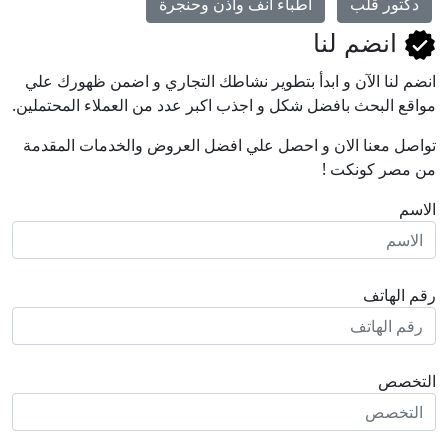
دكتور قلب
اطباء انف واذن وحنجرة
انضم لنا
انضم لنا اﻵن و ابدأ بتطوير نشاطك التجاري و اضمن ظهورك علي
مواقع البحث بافضل شكل و اجذب اكبر عدد من العملاء المحتملين.
تواصل معنا الان و احصل علي افضل العروض والخدمات المقدمة
من مصر كونكت !
الاسم
رقم الهاتف
التخصص