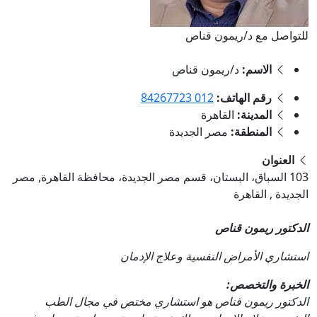
للتواصل مع د/ريمون قناص
الاسم:
د/ريمون قناص
رقم الهاتف:
012 84267723
المدينة:
القاهرة
المنطقة:
مصر الجديدة
العنوان
103 السباق، البستان، قسم مصر الجديدة، محافظة القاهرة, مصر
الجديدة , القاهرة
الدكتور ريمون قناص
استشاري الأمراض النفسية وعلاج الإدمان
الخبرة والتخصص:
الدكتور ريمون قناص هو استشاري مختص في مجال الطب