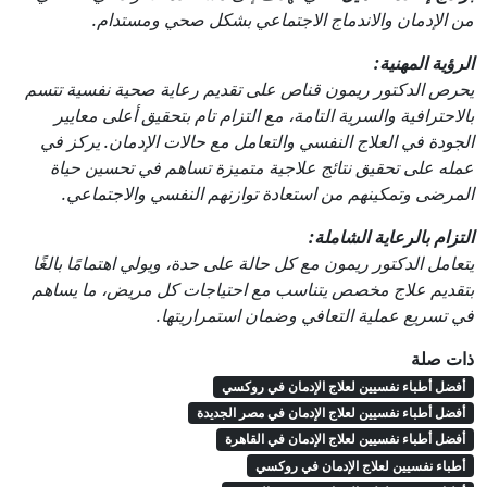
من الإدمان والاندماج الاجتماعي بشكل صحي ومستدام.
الرؤية المهنية:
يحرص الدكتور ريمون قناص على تقديم رعاية صحية نفسية تتسم
بالاحترافية والسرية التامة، مع التزام تام بتحقيق أعلى معايير
الجودة في العلاج النفسي والتعامل مع حالات الإدمان. يركز في
عمله على تحقيق نتائج علاجية متميزة تساهم في تحسين حياة
المرضى وتمكينهم من استعادة توازنهم النفسي والاجتماعي.
التزام بالرعاية الشاملة:
يتعامل الدكتور ريمون مع كل حالة على حدة، ويولي اهتمامًا بالغًا
بتقديم علاج مخصص يتناسب مع احتياجات كل مريض، ما يساهم
في تسريع عملية التعافي وضمان استمراريتها.
ذات صلة
أفضل أطباء نفسيين لعلاج الإدمان في روكسي
أفضل أطباء نفسيين لعلاج الإدمان في مصر الجديدة
أفضل أطباء نفسيين لعلاج الإدمان في القاهرة
أطباء نفسيين لعلاج الإدمان في روكسي