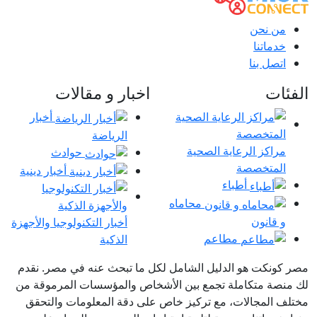
من نحن
خدماتنا
اتصل بنا
الفئات
اخبار و مقالات
أخبار
الرياضة
مراكز الرعاية الصحية
حوادث
المتخصصة
أخبار دينية
أطباء
محاماه
و قانون
أخبار التكنولوجيا والأجهزة
مطاعم
الذكية
مصر كونكت هو الدليل الشامل لكل ما تبحث عنه في مصر. نقدم
لك منصة متكاملة تجمع بين الأشخاص والمؤسسات المرموقة من
مختلف المجالات، مع تركيز خاص على دقة المعلومات والتحقق