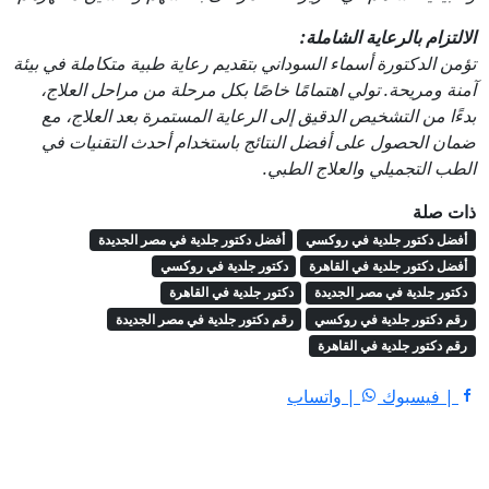
الالتزام بالرعاية الشاملة:
تؤمن الدكتورة أسماء السوداني بتقديم رعاية طبية متكاملة في بيئة
آمنة ومريحة. تولي اهتمامًا خاصًا بكل مرحلة من مراحل العلاج،
بدءًا من التشخيص الدقيق إلى الرعاية المستمرة بعد العلاج، مع
ضمان الحصول على أفضل النتائج باستخدام أحدث التقنيات في
الطب التجميلي والعلاج الطبي.
ذات صلة
أفضل دكتور جلدية في روكسي
أفضل دكتور جلدية في مصر الجديدة
أفضل دكتور جلدية في القاهرة
دكتور جلدية في روكسي
دكتور جلدية في مصر الجديدة
دكتور جلدية في القاهرة
رقم دكتور جلدية في روكسي
رقم دكتور جلدية في مصر الجديدة
رقم دكتور جلدية في القاهرة
| فيسبوك
| واتساب