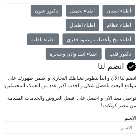
أطباء اسنان
أطباء تجميل
دكتور عيون
أطباء عظام
اطباء اطفال
أطباء مخ وأعصاب وعمود فقري
اطباء باطنة
دكتور قلب
اطباء انف واذن وحنجرة
انضم لنا
انضم لنا اﻵن و ابدأ بتطوير نشاطك التجاري و اضمن ظهورك علي
مواقع البحث بافضل شكل و اجذب اكبر عدد من العملاء المحتملين.
تواصل معنا الان و احصل علي افضل العروض والخدمات المقدمة
من مصر كونكت !
الاسم