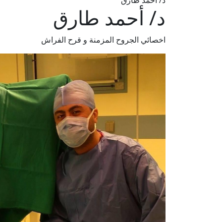
د/ أحمد طارق
د/ أحمد طارق
اخصائي الجروح المزمنة و قرح الفراش