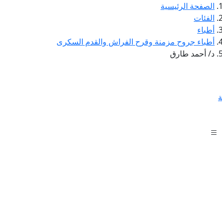
الصفحة الرئيسية
الفئات
أطباء
أطباء جروح مزمنة وقرح الفراش والقدم السكرى
د/ أحمد طارق
ة