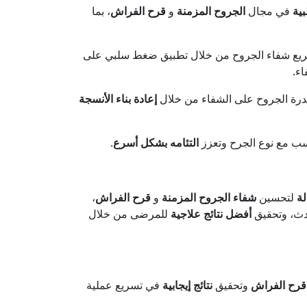
ية
في مجال
الجروح المزمنة
و
قرح الفراش
، بما
تسريع شفاء الجروح من خلال تطبيق ضغط سلبي على
ء.
درة الجروح على الشفاء من خلال
إعادة بناء الأنسجة
سب مع نوع الجرح وتعزز
التئامه بشكل أسرع
.
لة
لتحسين
شفاء الجروح المزمنة
و
قرح الفراش
،
دث، وتحقيق
أفضل نتائج علاجية
للمرضى من خلال
قرح الفراش
وتحقيق
نتائج إيجابية
في تسريع عملية