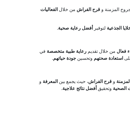
روح المزمنة و
قرح الفراش
من خلال
الفعاليات
لايا الجذعية
لتوفير
أفضل رعاية صحية
.
ء فعال
من خلال تقديم
رعاية طبية متخصصة
في
على
استعادة صحتهم
وتحسين
جودة حياتهم
.
لمزمنة
و
قرح الفراش
، حيث يجمع بين
المعرفة
و
ت الصحية
وتحقيق
أفضل نتائج علاجية
.