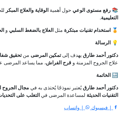
📚 رفع مستوى الوعي
حول أهمية
الوقاية والعلاج المبكر
للج
التعليمية
.
🏅 استخدام تقنيات مبتكرة
مثل
العلاج بالضغط السلبي
و
الخ
💡 الرسالة
دكتور أحمد طارق
يهدف إلى
تمكين المرضى
من
تحقيق شفا
علاج الجروح المزمنة و
قرح الفراش
، مما يساعد المرضى 
🔚 الخاتمة
دكتور أحمد طارق
يُعتبر نموذجًا يُحتذى به في
مجال الجروح ا
التقنيات الحديثة
لمساعدة المرضى في
التغلب على التحديا
| فيسبوك
| واتساب