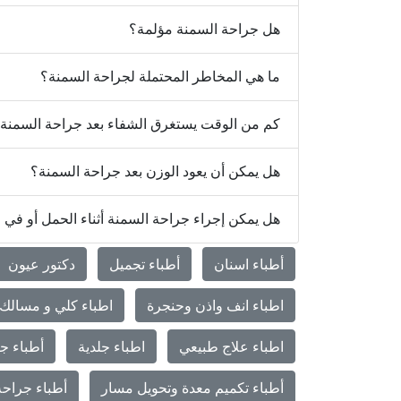
هل جراحة السمنة مؤلمة؟
ما هي المخاطر المحتملة لجراحة السمنة؟
كم من الوقت يستغرق الشفاء بعد جراحة السمنة
هل يمكن أن يعود الوزن بعد جراحة السمنة؟
هل يمكن إجراء جراحة السمنة أثناء الحمل أو في
أطباء اسنان
أطباء تجميل
دكتور عيون
اطباء انف واذن وحنجرة
اطباء كلي و مسالك 
اطباء علاج طبيعي
اطباء جلدية
أطباء جر
أطباء تكميم معدة وتحويل مسار
أطباء جراحة