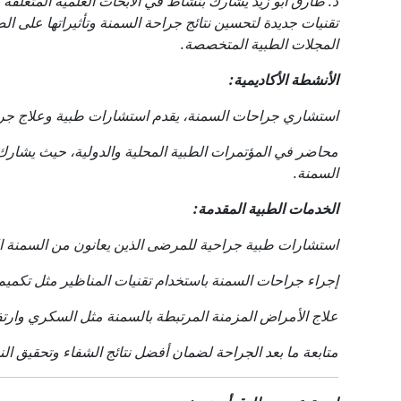
د. طارق أبو زيد يشارك بنشاط في الأبحاث العلمية المتعلق
تقنيات جديدة لتحسين نتائج جراحة السمنة وتأثيراتها على 
المجلات الطبية المتخصصة.
الأنشطة الأكاديمية:
استشاري جراحات السمنة، يقدم استشارات طبية وعلاج جرا
محاضر في المؤتمرات الطبية المحلية والدولية، حيث يشارك
السمنة.
الخدمات الطبية المقدمة:
استشارات طبية جراحية للمرضى الذين يعانون من السمنة ا
إجراء جراحات السمنة باستخدام تقنيات المناظير مثل تكميم 
علاج الأمراض المزمنة المرتبطة بالسمنة مثل السكري وارت
متابعة ما بعد الجراحة لضمان أفضل نتائج الشفاء وتحقيق ال