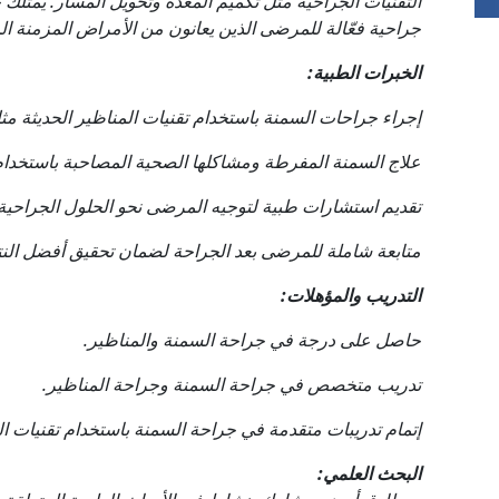
التقنيات الجراحية مثل تكميم المعدة وتحويل المسار. يمتل
جراحية فعّالة للمرضى الذين يعانون من الأمراض المزمنة ا
الخبرات الطبية:
إجراء جراحات السمنة باستخدام تقنيات المناظير الحديثة مث
علاج السمنة المفرطة ومشاكلها الصحية المصاحبة باستخدام
تقديم استشارات طبية لتوجيه المرضى نحو الحلول الجراحية 
متابعة شاملة للمرضى بعد الجراحة لضمان تحقيق أفضل النتا
التدريب والمؤهلات:
حاصل على درجة في جراحة السمنة والمناظير.
تدريب متخصص في جراحة السمنة وجراحة المناظير.
إتمام تدريبات متقدمة في جراحة السمنة باستخدام تقنيات ال
البحث العلمي: