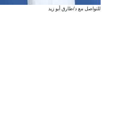
للتواصل مع د/طارق أبو زيد