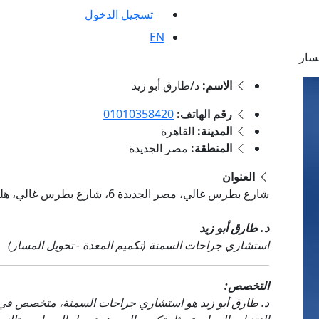
تسجيل الدخول
EN
سار
الاسم:
د/طارق أبو زيد
رقم الهاتف:
01010358420
المدينة:
القاهرة
المنطقة:
مصر الجديدة
العنوان
شارع بطرس غالي، مصر الجديدة 6، شارع بطرس غالي، هليوبليس، القاهرة 6, مصر الجديدة , القاهرة
د. طارق أبو زيد
استشاري جراحات السمنة (تكميم المعدة - تحويل المسار)
التخصص:
د. طارق أبو زيد هو استشاري جراحات السمنة، متخصص في 