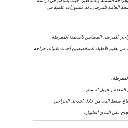
ة بجراحة السمنة والمناظير، حيث يساهم في دراسة
الصحة العامة للمرضى. له منشورات علمية في
حي للمرضى المصابين بالسمنة المفرطة.
 في تعليم الأطباء المتخصصين أحدث تقنيات جراحة
لمفرطة.
المعدة وتحويل المسار.
فاع ضغط الدم من خلال التدخل الجراحي.
نجاح على المدى الطويل.