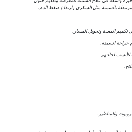
ك خبرة واسعة في علاج السمنة المفرطة وتقديم حلول
لمرتبطة بالسمنة مثل السكري وارتفاع ضغط الدم.
ل تكميم المعدة وتحويل المسار.
 جراحة السمنة.
الأنسب لحالتهم.
ئج.
روبوت والمناظير.