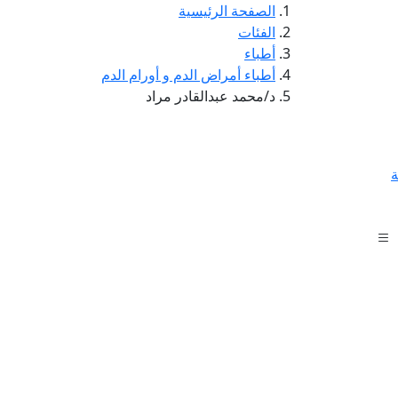
الصفحة الرئيسية
الفئات
أطباء
أطباء أمراض الدم و أورام الدم
د/محمد عبدالقادر مراد
ة