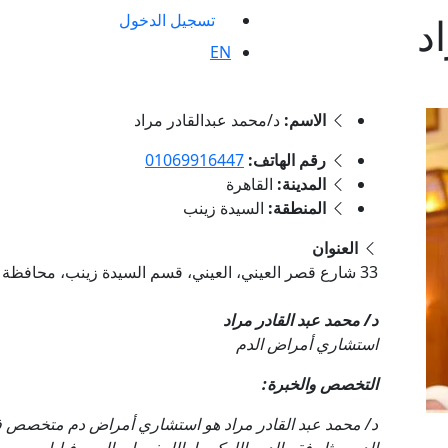
د
تسجيل الدخول
EN
الاسم:
د/محمد عبدالقادر مراد
رقم الهاتف:
01069916447
المدينة:
القاهرة
المنطقة:
السيدة زينب
العنوان
33 شارع قصر العيني، العيني، قسم السيدة زينب، محافظة القاهرة, السيدة زينب, القاهرة
د/ محمد عبد القادر مراد
استشاري أمراض الدم
التخصص والخبرة:
د/ محمد عبد القادر مراد هو استشاري أمراض دم متخصص