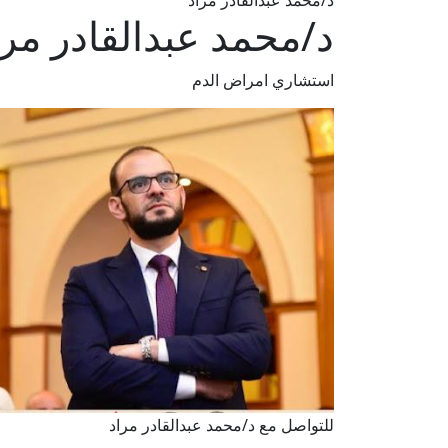
د/محمد عبدالقادر مراد
د/محمد عبدالقادر مرا
استشاري امراض الدم
للتواصل مع د/محمد عبدالقادر مراد