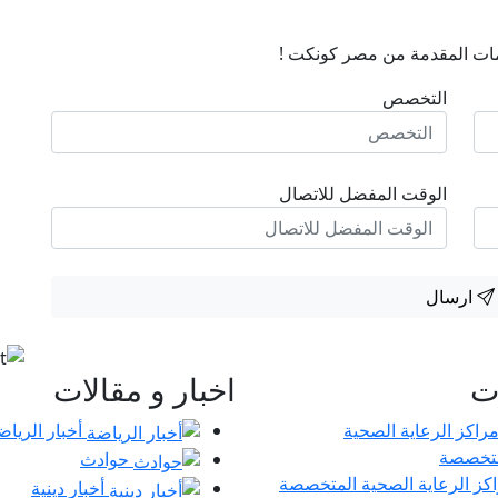
ات المقدمة من مصر كونكت !
التخصص
الوقت المفضل للاتصال
ارسال
ات
اخبار و مقالات
أخبار الرياض
حوادث
كز الرعاية الصحية المتخصصة
أخبار دينية