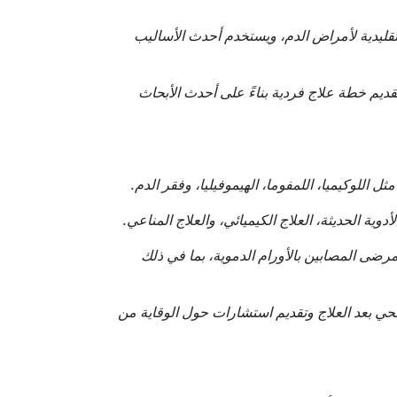
لتقليدية لأمراض الدم، ويستخدم أحدث الأساليب
يم خطة علاج فردية بناءً على أحدث الأبحاث
اللوكيميا، اللمفوما، الهيموفيليا، وفقر الدم.
وية الحديثة، العلاج الكيميائي، والعلاج المناعي.
ضى المصابين بالأورام الدموية، بما في ذلك
ي بعد العلاج وتقديم استشارات حول الوقاية من