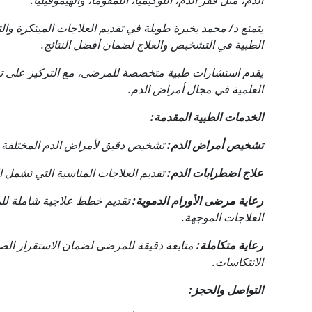
الدم، مثل فقر الدم، اللوكيميا، اللمفوما، والهيموفيليا.
يتمتع د/ محمد بخبرة طويلة في تقديم العلاجات المبتكرة وا
الطبية في التشخيص والعلاج لضمان أفضل النتائج.
يقدم استشارات طبية متخصصة للمرضى، مع التركيز على تقد
العلمية في مجال أمراض الدم.
الخدمات الطبية المقدمة:
تشخيص أمراض الدم:
تشخيص دقيق لأمراض الدم المختلفة مثل 
علاج اضطرابات الدم:
تقديم العلاجات المناسبة التي تشمل الأد
رعاية مرضى الأورام الدموية:
تقديم خطط علاجية شاملة للمر
العلاجات الموجهة.
رعاية متكاملة:
متابعة دقيقة للمرضى لضمان الاستقرار الصح
الانتكاسات.
التواصل والحجز: