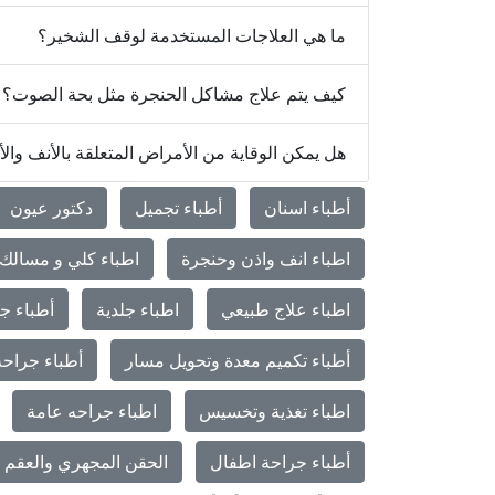
ما هي العلاجات المستخدمة لوقف الشخير؟
كيف يتم علاج مشاكل الحنجرة مثل بحة الصوت؟
هل يمكن الوقاية من الأمراض المتعلقة بالأنف وال
أطباء اسنان
أطباء تجميل
دكتور عيون
اطباء انف واذن وحنجرة
اطباء كلي و مسالك 
اطباء علاج طبيعي
اطباء جلدية
أطباء جر
أطباء تكميم معدة وتحويل مسار
أطباء جراحة
اطباء تغذية وتخسيس
اطباء جراحه عامة
أطباء جراحة اطفال
الحقن المجهري والعقم و