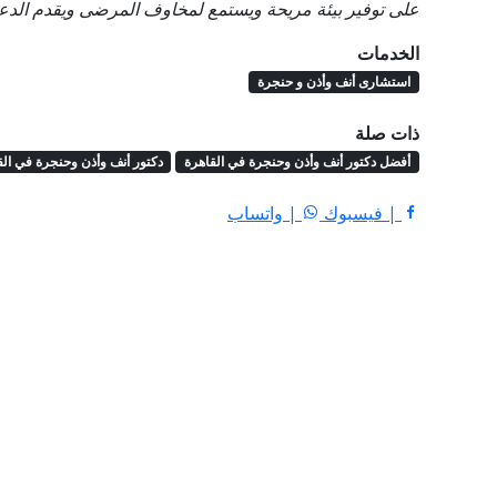
على توفير بيئة مريحة ويستمع لمخاوف المرضى ويقدم الدعم
الخدمات
استشارى أنف وأذن و حنجرة
ذات صلة
أفضل دكتور أنف وأذن وحنجرة في القاهرة
دكتور أنف وأذن وحنجرة في الق
| فيسبوك
| واتساب