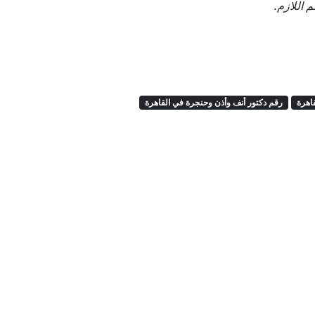
 اللازم.
اهرة
رقم دكتور أنف وأذن وحنجرة في القاهرة