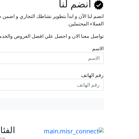
انضم لنا
انضم لنا اﻵن و ابدأ بتطوير نشاطك التجاري و اضم
العملاء المحتملين.
تواصل معنا الان و احصل علي افضل العروض والخدم
الاسم
رقم الهاتف
الفئ