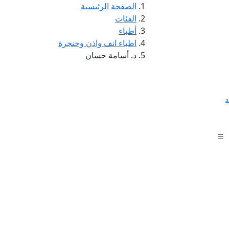
الصفحة الرئيسية
الفئات
أطباء
اطباء انف واذن وحنجرة
د. أسامة حسان
ة