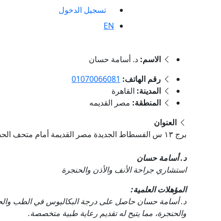
تسجيل الدخول
EN
الاسم:
د. أسامة حسان
رقم الهاتف:
01070066081
المدينة:
القاهرة
المنطقة:
مصر القديمه
العنوان
برج ١٣ س الفسطاط الجديدة مصر القديمة أمام متحف الحضارات., مصر القديمه , القاهرة
د. أسامة حسان
استشاري جراحة الأنف والأذن والحنجرة
المؤهلات العلمية:
د. أسامة حسان حاصل على درجة البكاليوس في الطب والج
والحنجرة، مما يتيح له تقديم رعاية طبية متخصصة.