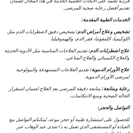
فردية تعتمد على الأبحاث العلمية الحديثة في هذا المجال لضمان
تقديم أفضل رعاية صحية للمرضى.
الخدمات الطبية المقدمة:
تشخيص وعلاج أمراض الدم:
تشخيص دقيق لاضطرابات الدم مثل
اللوكيميا، اللمفوما، فقر الدم، والهيموفيليا.
علاج اضطرابات الدم:
تقديم العلاجات المناسبة مثل الأدوية الحديثة
والعلاج الكيميائي والعلاج المناعي.
علاج الأورام الدموية:
تقديم العلاجات المستهدفة والبيولوجية
لمرضى الأورام الدموية.
رعاية ومتابعة:
متابعة دقيقة للمرضى بعد العلاج لضمان استقرار
الحالة الصحية ومنع الانتكاسات.
التواصل والحجز:
للحصول على استشارة طبية أو حجز موعد، يُمكنكم التواصل مع
العيادة أو المستشفى الذي تعمل به د/ شذى عبد الوهاب عبر