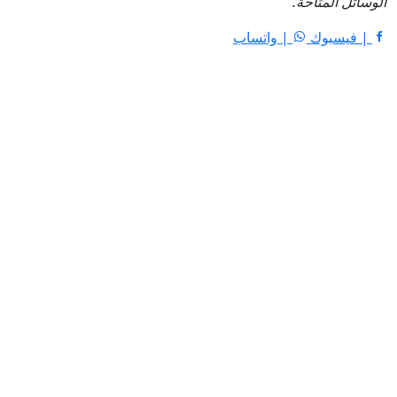
الوسائل المتاحة.
| فيسبوك
| واتساب