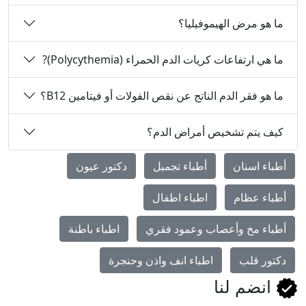
ما هو مرض الهيموفيليا؟
ما هي ارتفاعات كريات الدم الحمراء (Polycythemia)?
ما هو فقر الدم الناتج عن نقص الفولات أو فيتامين B12؟
كيف يتم تشخيص أمراض الدم؟
أطباء اسنان
أطباء تجميل
دكتور عيون
أطباء عظام
اطباء اطفال
أطباء مخ وأعصاب وعمود فقري
اطباء باطنة
دكتور قلب
اطباء انف واذن وحنجرة
انضم لنا