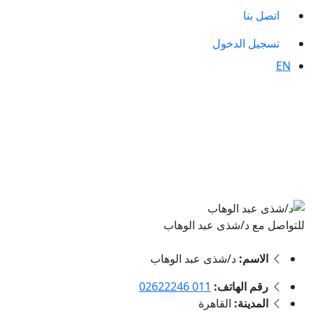
اتصل بنا
تسجيل الدخول
EN
للتواصل مع د/شذى عبد الوهاب
الاسم:
د/شذى عبد الوهاب
رقم الهاتف:
011 02622246
المدينة:
القاهرة