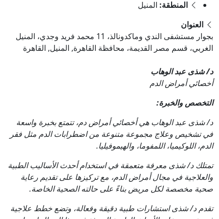
المنطقة:
المنيل
العنوان
بجوار مستشفى الندي وماكدونالذ، 11 محمد فريد وجدي، المنيل
الغربي، قسم مصر القديمة، محافظة القاهرة‬, المنيل, القاهرة
د/ شذى عبد الوهاب
أخصائي أمراض الدم
التخصص والخبرة:
د/ شذى عبد الوهاب هي أخصائي أمراض دم، تتمتع بخبرة واسعة
في تشخيص وعلاج مجموعة متنوعة من اضطرابات الدم مثل فقر
الدم، اللوكيميا، اللمفوما، والهيموفيليا.
تمتلك د/ شذى معرفة متعمقة في استخدام أحدث الأساليب الطبية
والعلاجية في مجال أمراض الدم، مع تركيزها على تقديم رعاية
صحية مخصصة لكل مريض بناءً على حالته الصحية الخاصة.
تقدم د/ شذى استشارات طبية دقيقة وفعالة، وتضع خطط علاجية