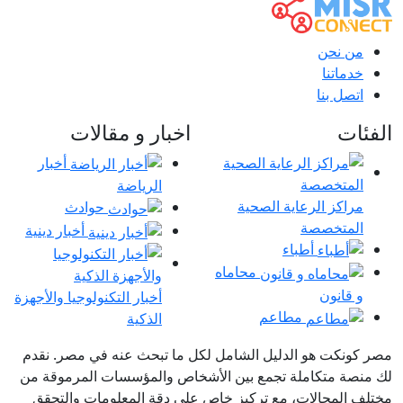
من نحن
خدماتنا
اتصل بنا
الفئات
اخبار و مقالات
أخبار
الرياضة
مراكز الرعاية الصحية
حوادث
المتخصصة
أخبار دينية
أطباء
محاماه
و قانون
أخبار التكنولوجيا والأجهزة
مطاعم
الذكية
مصر كونكت هو الدليل الشامل لكل ما تبحث عنه في مصر. نقدم
لك منصة متكاملة تجمع بين الأشخاص والمؤسسات المرموقة من
مختلف المجالات، مع تركيز خاص على دقة المعلومات والتحقق