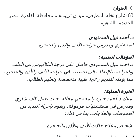
العنوان
60 شارع نخله المطيعي، ميدان تريومف، محافظة القاهرة‬, مصر
الجديدة , القاهرة
د. أحمد نبيل السمنودي
استشاري ومدرس جراحة الأنف والأذن والحنجرة
المؤهلات العلمية:
د. أحمد نبيل السمنودي حاصل على درجة البكاليوس في الطب
والجراحة، بالإضافة إلى تخصصه في جراحة الأنف والأذن والحنجرة،
مما يؤهله لتقديم رعاية طبية متخصصة وتعليم الطلاب.
الخبرة العملية:
يمتلك د. أحمد خبرة واسعة في مجاله، حيث يعمل كاستشاري
ومدرس في مستشفيات مرموقة، ويقوم بإجراء العديد من
الفحوصات والعلاجات، بما في ذلك:
تشخيص وعلاج حالات الأنف والأذن والحنجرة.