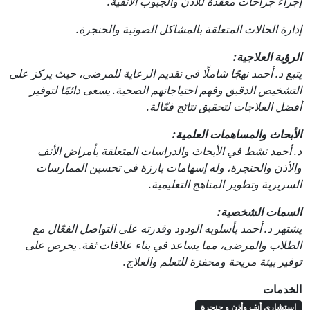
إجراء جراحات معقدة للأذن والجيوب الأنفية.
إدارة الحالات المتعلقة بالمشاكل الصوتية والحنجرة.
الرؤية العلاجية:
يتبع د. أحمد نهجًا شاملًا في تقديم الرعاية للمرضى، حيث يركز على
التشخيص الدقيق وفهم احتياجاتهم الصحية. يسعى دائمًا لتوفير
أفضل العلاجات لتحقيق نتائج فعّالة.
الأبحاث والمساهمات العلمية:
د. أحمد نشط في الأبحاث والدراسات المتعلقة بأمراض الأنف
والأذن والحنجرة، وله إسهامات بارزة في تحسين الممارسات
السريرية وتطوير المناهج التعليمية.
السمات الشخصية:
يشتهر د. أحمد بأسلوبه الودود وقدرته على التواصل الفعّال مع
الطلاب والمرضى، مما يساعد في بناء علاقات ثقة. يحرص على
توفير بيئة مريحة ومحفزة للتعلم والعلاج.
الخدمات
استشارى أنف وأذن و حنجرة