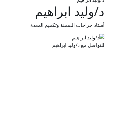
د/وليد ابراهيم
د/وليد ابراهيم
أستاذ جراحات السمنة وتكميم المعدة
للتواصل مع د/وليد ابراهيم