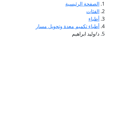
الصفحة الرئيسية
الفئات
أطباء
أطباء تكميم معدة وتحويل مسار
د/وليد ابراهيم