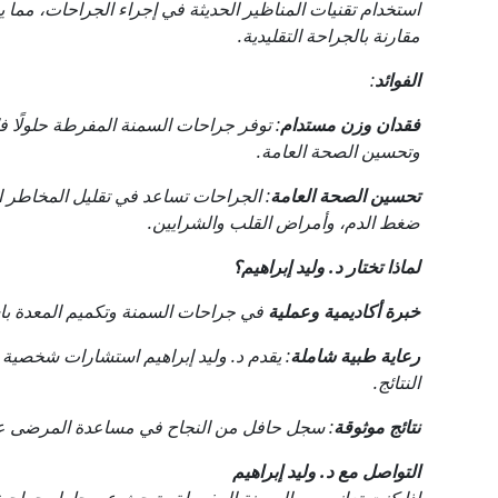
استخدام تقنيات المناظير الحديثة في إجراء الجراحات، مما
مقارنة بالجراحة التقليدية.
الفوائد
:
فقدان وزن مستدام
: توفر جراحات السمنة المفرطة حلولًا ف
وتحسين الصحة العامة.
تحسين الصحة العامة
: الجراحات تساعد في تقليل المخاطر ا
ضغط الدم، وأمراض القلب والشرايين.
لماذا تختار د. وليد إبراهيم؟
خبرة أكاديمية وعملية
في جراحات السمنة وتكميم المعدة باس
رعاية طبية شاملة
: يقدم د. وليد إبراهيم استشارات شخ
النتائج.
نتائج موثوقة
: سجل حافل من النجاح في مساعدة المرضى عل
التواصل مع د. وليد إبراهيم