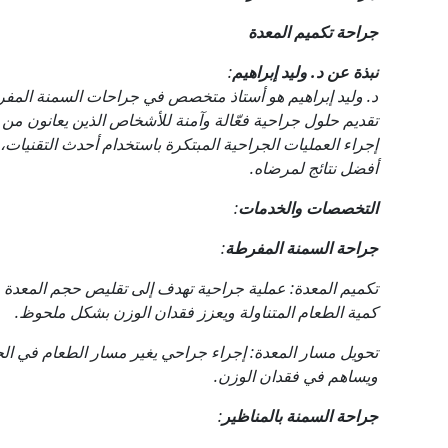
جراحة تكميم المعدة
نبذة عن د. وليد إبراهيم
:
د. وليد إبراهيم هو أستاذ متخصص في جراحات السمنة المفر
تقديم حلول جراحية فعّالة وآمنة للأشخاص الذين يعانون من 
إجراء العمليات الجراحية المبتكرة باستخدام أحدث التقنيا
أفضل نتائج لمرضاه.
التخصصات والخدمات
:
جراحة السمنة المفرطة
:
تكميم المعدة: عملية جراحية تهدف إلى تقليص حجم المعدة 
كمية الطعام المتناولة ويعزز فقدان الوزن بشكل ملحوظ.
تحويل مسار المعدة: إجراء جراحي يغير مسار الطعام في ال
ويساهم في فقدان الوزن.
جراحة السمنة بالمناظير
: