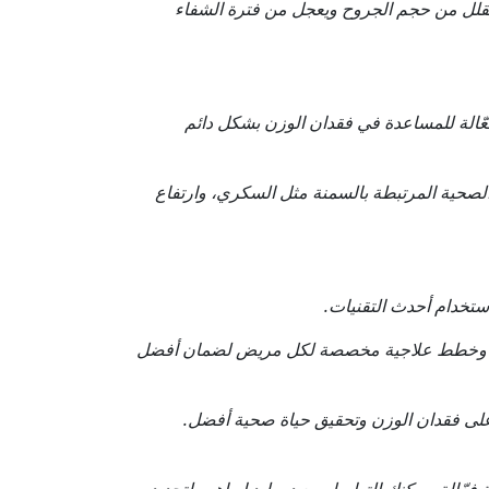
 يقلل من حجم الجروح ويعجل من فترة الشفاء
عّالة للمساعدة في فقدان الوزن بشكل دائم
لصحية المرتبطة بالسمنة مثل السكري، وارتفاع
تخدام أحدث التقنيات.
صية وخطط علاجية مخصصة لكل مريض لضمان أفضل
ى فقدان الوزن وتحقيق حياة صحية أفضل.