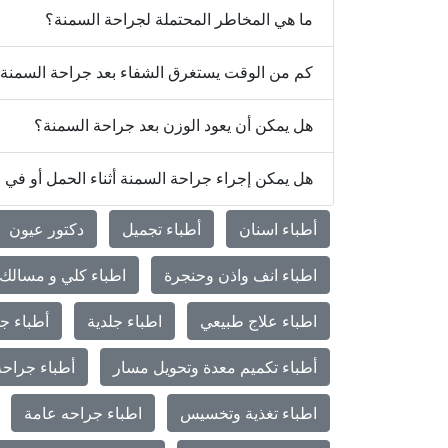
ما هي المخاطر المحتملة لجراحة السمنة؟
كم من الوقت يستغرق الشفاء بعد جراحة السمنة
هل يمكن أن يعود الوزن بعد جراحة السمنة؟
هل يمكن إجراء جراحة السمنة أثناء الحمل أو في
أطباء اسنان
أطباء تجميل
دكتور عيون
اطباء انف واذن وحنجرة
اطباء كلي و مسالك 
اطباء علاج طبيعي
اطباء جلدية
أطباء جر
أطباء تكميم معدة وتحويل مسار
أطباء جراحة
اطباء تغذية وتخسيس
اطباء جراحه عامة